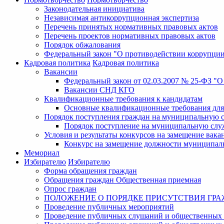
Законодательная инициатива
Независимая антикоррупционная экспертиза
Перечень принятых нормативных правовых актов
Перечень проектов нормативных правовых актов
Порядок обжалования
Федеральный закон "О противодействии коррупци
Кадровая политика
Кадровая политика
Вакансии
Федеральный закон от 02.03.2007 № 25-ФЗ "
Вакансии СНД КГО
Квалификационные требования к кандидатам
Основные квалификационные требования для
Порядок поступления граждан на муниципальную 
Порядок поступление на муниципальную слу
Условия и результаты конкурсов на замещение ва
Конкурс на замещение должности муниципал
Мемориал
Избирателю
Избирателю
Форма обращения граждан
Обращения граждан Общественная приемная
Опрос граждан
ПОЛОЖЕНИЕ О ПОРЯДКЕ ПРИСУТСТВИЯ ГР
Проведение публичных мероприятий
Проведение публичных слушаний и общественных 