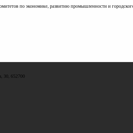
комитетов по экономике, развитию промышленности и городского
, 30, 652700