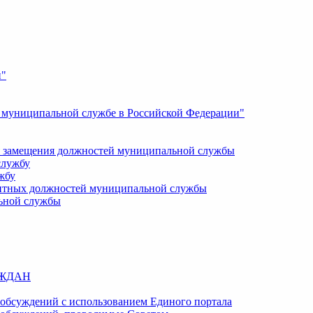
и"
О муниципальной службе в Российской Федерации"
 замещения должностей муниципальной службы
службу
жбу
кантных должностей муниципальной службы
ьной службы
АЖДАН
обсуждений с использованием Единого портала