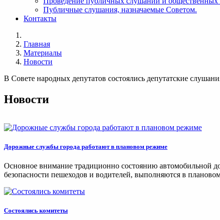
Проведение публичных слушаний и общественных
Публичные слушания, назначаемые Советом.
Контакты
Главная
Материалы
Новости
В Совете народных депутатов состоялись депутатские слушани
Новости
Дорожные службы города работают в плановом режиме
Основное внимание традиционно состоянию автомобильной дор
безопасности пешеходов и водителей, выполняются в плановом
Состоялись комитеты