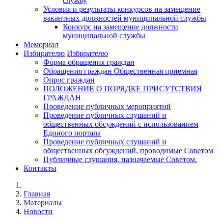
службу
Условия и результаты конкурсов на замещение
вакантных должностей муниципальной службы
Конкурс на замещение должности
муниципальной службы
Мемориал
Избирателю
Избирателю
Форма обращения граждан
Обращения граждан Общественная приемная
Опрос граждан
ПОЛОЖЕНИЕ О ПОРЯДКЕ ПРИСУТСТВИЯ
ГРАЖДАН
Проведение публичных мероприятий
Проведение публичных слушаний и
общественных обсуждений с использованием
Единого портала
Проведение публичных слушаний и
общественных обсуждений, проводимые Советом
Публичные слушания, назначаемые Советом.
Контакты
Главная
Материалы
Новости