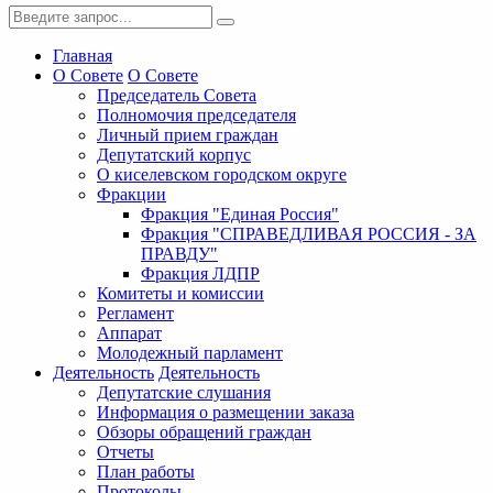
Главная
О Совете
О Совете
Председатель Совета
Полномочия председателя
Личный прием граждан
Депутатский корпус
О киселевском городском округе
Фракции
Фракция "Единая Россия"
Фракция "СПРАВЕДЛИВАЯ РОССИЯ - ЗА
ПРАВДУ"
Фракция ЛДПР
Комитеты и комиссии
Регламент
Аппарат
Молодежный парламент
Деятельность
Деятельность
Депутатские слушания
Информация о размещении заказа
Обзоры обращений граждан
Отчеты
План работы
Протоколы