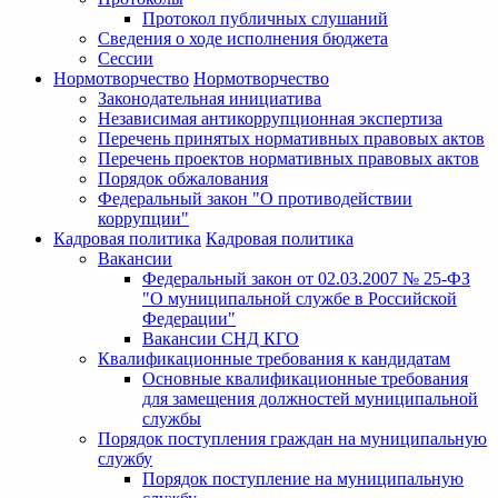
Протокол публичных слушаний
Сведения о ходе исполнения бюджета
Сессии
Нормотворчество
Нормотворчество
Законодательная инициатива
Независимая антикоррупционная экспертиза
Перечень принятых нормативных правовых актов
Перечень проектов нормативных правовых актов
Порядок обжалования
Федеральный закон "О противодействии
коррупции"
Кадровая политика
Кадровая политика
Вакансии
Федеральный закон от 02.03.2007 № 25-ФЗ
"О муниципальной службе в Российской
Федерации"
Вакансии СНД КГО
Квалификационные требования к кандидатам
Основные квалификационные требования
для замещения должностей муниципальной
службы
Порядок поступления граждан на муниципальную
службу
Порядок поступление на муниципальную