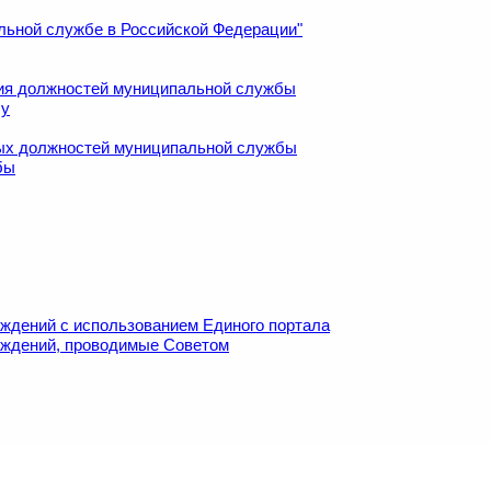
льной службе в Российской Федерации"
ия должностей муниципальной службы
бу
ных должностей муниципальной службы
бы
ждений с использованием Единого портала
уждений, проводимые Советом