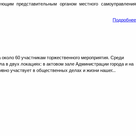
вующим представительным органом местного самоуправления
Подробнее
около 60 участникам торжественного мероприятия. Среди
 в двух локациях: в актовом зале Администрации города и на
ивно участвует в общественных делах и жизни нашег...