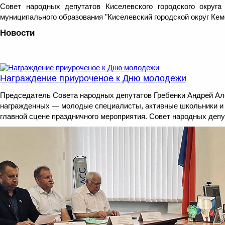
Совет народных депутатов Киселевского городского округ
муниципального образования "Киселевский городской округ Кем
Новости
Награждение приуроченое к Дню молодежи
Председатель Совета народных депутатов Гребенки Андрей Але
награжденных — молодые специалисты, активные школьники и ст
главной сцене праздничного мероприятия. Совет народных депут