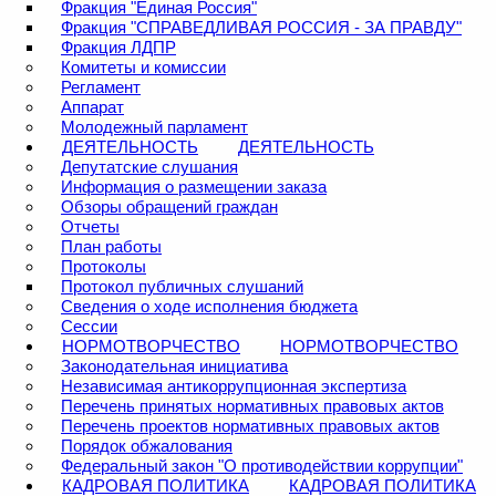
Фракция "Единая Россия"
Фракция "СПРАВЕДЛИВАЯ РОССИЯ - ЗА ПРАВДУ"
Фракция ЛДПР
Комитеты и комиссии
Регламент
Аппарат
Молодежный парламент
ДЕЯТЕЛЬНОСТЬ
ДЕЯТЕЛЬНОСТЬ
Депутатские слушания
Информация о размещении заказа
Обзоры обращений граждан
Отчеты
План работы
Протоколы
Протокол публичных слушаний
Сведения о ходе исполнения бюджета
Сессии
НОРМОТВОРЧЕСТВО
НОРМОТВОРЧЕСТВО
Законодательная инициатива
Независимая антикоррупционная экспертиза
Перечень принятых нормативных правовых актов
Перечень проектов нормативных правовых актов
Порядок обжалования
Федеральный закон "О противодействии коррупции"
КАДРОВАЯ ПОЛИТИКА
КАДРОВАЯ ПОЛИТИКА