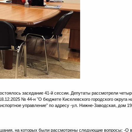
состоялось заседание 41-й сессии. Депутаты рассмотрели четыр
8.12.2025 № 44-н "О бюджете Киселевского городского округа на
спортное управление" по адресу -ул. Нижне-Заводская, дом 19 
ушания, на которых были рассмотрены следующие вопросы: -О 