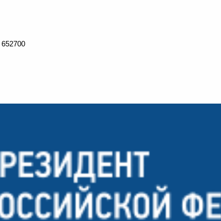
 652700