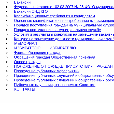
Вакансии
Федеральный закон от 02.03.2007 № 25-ФЗ "О муниципа
Вакансии СНД КГО
Квалификационные требования к кандидатам
Основные квалификационные требования для замещен
Порядок поступления граждан на муниципальную служ
Порядок поступление на муниципальную службу
Условия и результаты конкурсов на замещение вакант
Конкурс на замещение должности муниципальной служ
МЕМОРИАЛ
ИЗБИРАТЕЛЮ
ИЗБИРАТЕЛЮ
Форма обращения граждан
Обращения граждан Общественная приемная
Опрос граждан
ПОЛОЖЕНИЕ О ПОРЯДКЕ ПРИСУТСТВИЯ ГРАЖДАН
Проведение публичных мероприятий
Проведение публичных слушаний и общественных обсу
Проведение публичных слушаний и общественных обс
Публичные слушания, назначаемые Советом.
КОНТАКТЫ