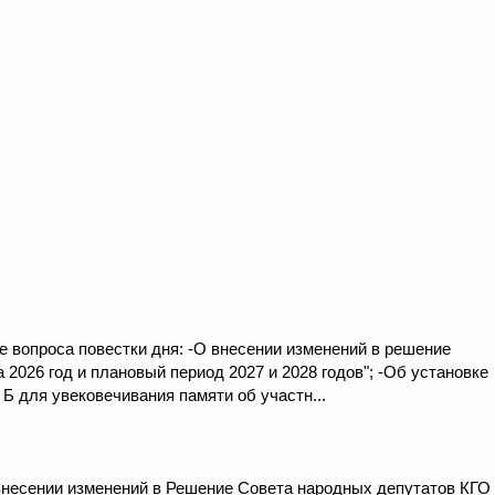
е вопроса повестки дня: -О внесении изменений в решение
 2026 год и плановый период 2027 и 2028 годов"; -Об установке
Б для увековечивания памяти об участн...
внесении изменений в Решение Совета народных депутатов КГО