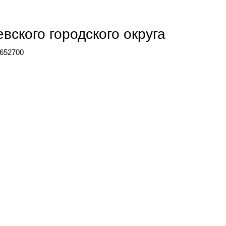
вского городского округа
 652700