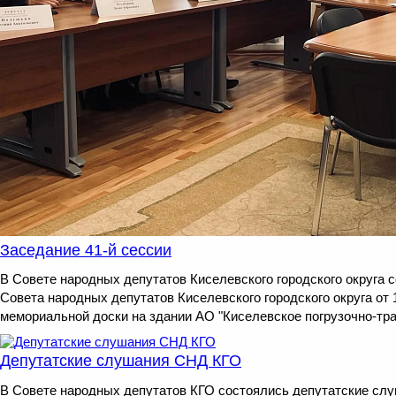
Заседание 41-й сессии
В Совете народных депутатов Киселевского городского округа 
Совета народных депутатов Киселевского городского округа от 1
мемориальной доски на здании АО "Киселевское погрузочно-тран
Депутатские слушания СНД КГО
В Совете народных депутатов КГО состоялись депутатские сл