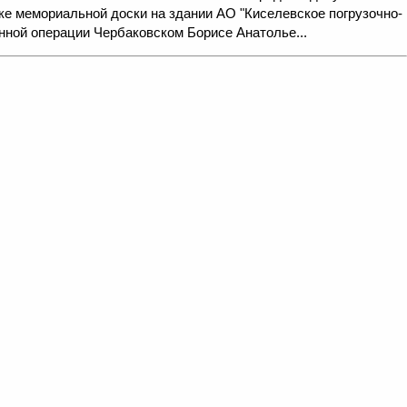
овке мемориальной доски на здании АО "Киселевское погрузочно-
нной операции Чербаковском Борисе Анатолье...