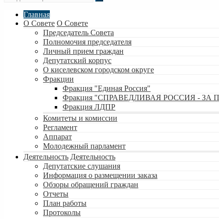
Главная
О Совете
О Совете
Председатель Совета
Полномочия председателя
Личный прием граждан
Депутатский корпус
О киселевском городском округе
Фракции
Фракция "Единая Россия"
Фракция "СПРАВЕДЛИВАЯ РОССИЯ - ЗА 
Фракция ЛДПР
Комитеты и комиссии
Регламент
Аппарат
Молодежный парламент
Деятельность
Деятельность
Депутатские слушания
Информация о размещении заказа
Обзоры обращений граждан
Отчеты
План работы
Протоколы