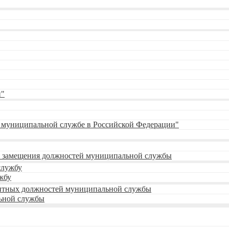
и"
О муниципальной службе в Российской Федерации"
 замещения должностей муниципальной службы
службу
жбу
кантных должностей муниципальной службы
ьной службы