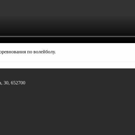
оревнования по волейболу.
, 30, 652700