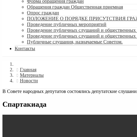
Форма обращения граждан
Обращения граждан Общественная приемная
Опрос граждан
ПОЛОЖЕНИЕ О ПОРЯДКЕ ПРИСУТСТВИЯ ГР
Проведение публичных мероприятий
Проведение публичных слушаний и общественных 
Проведение публичных слушаний и общественных
Публичные слушания, назначаемые Советом.
Контакты
Главная
Материалы
Новости
В Совете народных депутатов состоялись депутатские слушани
Спартакиада