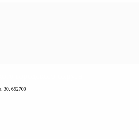
ого городского округа
, 30, 652700