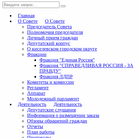
Главная
О Совете
О Совете
Председатель Совета
Полномочия председателя
Личный прием граждан
Депутатский корпус
О киселевском городском округе
Фракции
Фракция "Единая Россия"
Фракция "СПРАВЕДЛИВАЯ РОССИЯ - ЗА
ПРАВДУ"
Фракция ЛДПР
Комитеты и комиссии
Регламент
Аппарат
Молодежный парламент
Деятельность
Деятельность
Депутатские слушания
Информация о размещении заказа
Обзоры обращений граждан
Отчеты
План работы
Протоколы