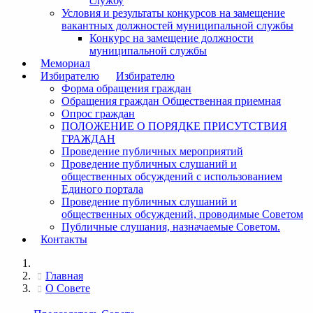
службу
Условия и результаты конкурсов на замещение
вакантных должностей муниципальной службы
Конкурс на замещение должности
муниципальной службы
Мемориал
Избирателю
Избирателю
Форма обращения граждан
Обращения граждан Общественная приемная
Опрос граждан
ПОЛОЖЕНИЕ О ПОРЯДКЕ ПРИСУТСТВИЯ
ГРАЖДАН
Проведение публичных мероприятий
Проведение публичных слушаний и
общественных обсуждений с использованием
Единого портала
Проведение публичных слушаний и
общественных обсуждений, проводимые Советом
Публичные слушания, назначаемые Советом.
Контакты
Главная
О Совете