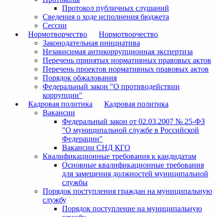
Протокол публичных слушаний
Сведения о ходе исполнения бюджета
Сессии
Нормотворчество
Нормотворчество
Законодательная инициатива
Независимая антикоррупционная экспертиза
Перечень принятых нормативных правовых актов
Перечень проектов нормативных правовых актов
Порядок обжалования
Федеральный закон "О противодействии
коррупции"
Кадровая политика
Кадровая политика
Вакансии
Федеральный закон от 02.03.2007 № 25-ФЗ
"О муниципальной службе в Российской
Федерации"
Вакансии СНД КГО
Квалификационные требования к кандидатам
Основные квалификационные требования
для замещения должностей муниципальной
службы
Порядок поступления граждан на муниципальную
службу
Порядок поступление на муниципальную