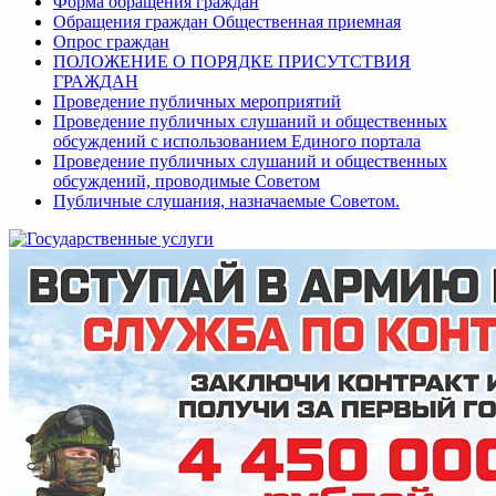
Форма обращения граждан
Обращения граждан Общественная приемная
Опрос граждан
ПОЛОЖЕНИЕ О ПОРЯДКЕ ПРИСУТСТВИЯ
ГРАЖДАН
Проведение публичных мероприятий
Проведение публичных слушаний и общественных
обсуждений с использованием Единого портала
Проведение публичных слушаний и общественных
обсуждений, проводимые Советом
Публичные слушания, назначаемые Советом.