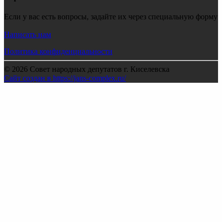
Если у вас есть вопросы, задайте их через специальную форму
Написать нам
Политика конфиденциальности
© 2026 Совет народных депутатов г. Киселевска
Сайт создан в https://jans-complex.ru/