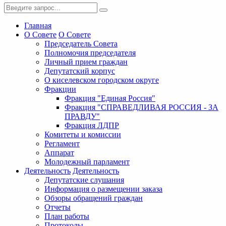
Главная
О Совете
О Совете
Председатель Совета
Полномочия председателя
Личный прием граждан
Депутатский корпус
О киселевском городском округе
Фракции
Фракция "Единая Россия"
Фракция "СПРАВЕДЛИВАЯ РОССИЯ - ЗА
ПРАВДУ"
Фракция ЛДПР
Комитеты и комиссии
Регламент
Аппарат
Молодежный парламент
Деятельность
Деятельность
Депутатские слушания
Информация о размещении заказа
Обзоры обращений граждан
Отчеты
План работы
Протоколы