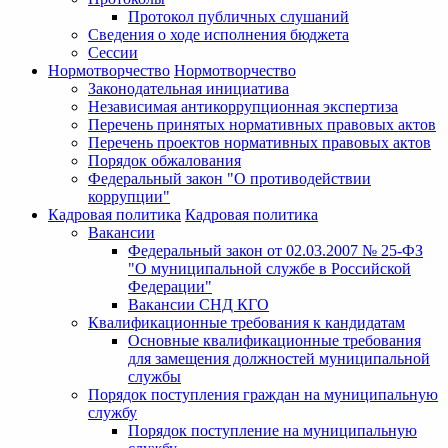
Протокол публичных слушаний
Сведения о ходе исполнения бюджета
Сессии
Нормотворчество
Нормотворчество
Законодательная инициатива
Независимая антикоррупционная экспертиза
Перечень принятых нормативных правовых актов
Перечень проектов нормативных правовых актов
Порядок обжалования
Федеральный закон "О противодействии
коррупции"
Кадровая политика
Кадровая политика
Вакансии
Федеральный закон от 02.03.2007 № 25-ФЗ
"О муниципальной службе в Российской
Федерации"
Вакансии СНД КГО
Квалификационные требования к кандидатам
Основные квалификационные требования
для замещения должностей муниципальной
службы
Порядок поступления граждан на муниципальную
службу
Порядок поступление на муниципальную