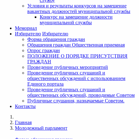
службу
Условия и результаты конкурсов на замещение
вакантных должностей муниципальной службы
Конкурс на замещение должности
муниципальной службы
Мемориал
Избирателю
Избирателю
Форма обращения граждан
Обращения граждан Общественная приемная
Опрос граждан
ПОЛОЖЕНИЕ О ПОРЯДКЕ ПРИСУТСТВИЯ
ГРАЖДАН
Проведение публичных мероприятий
Проведение публичных слушаний и
общественных обсуждений с использованием
Единого портала
Проведение публичных слушаний и
общественных обсуждений, проводимые Советом
Публичные слушания, назначаемые Советом.
Контакты
Главная
Молодежный парламент