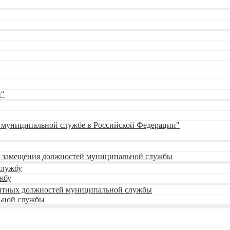
и"
О муниципальной службе в Российской Федерации"
 замещения должностей муниципальной службы
службу
жбу
кантных должностей муниципальной службы
ьной службы