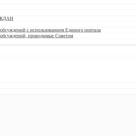
АЖДАН
обсуждений с использованием Единого портала
 обсуждений, проводимые Советом