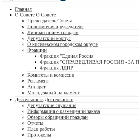
Главная
О Совете
О Совете
Председатель Совета
Полномочия председателя
Личный прием граждан
Депутатский корпус
О киселевском городском округе
Фракции
Фракция "Единая Россия"
Фракция "СПРАВЕДЛИВАЯ РОССИЯ - ЗА 
Фракция ЛДПР
Комитеты и комиссии
Регламент
Аппарат
Молодежный парламент
Деятельность
Деятельность
Депутатские слушания
Информация о размещении заказа
Обзоры обращений граждан
Отчеты
План работы
Протоколы