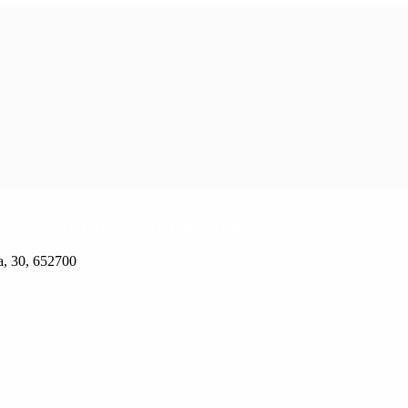
ого городского округа
, 30, 652700