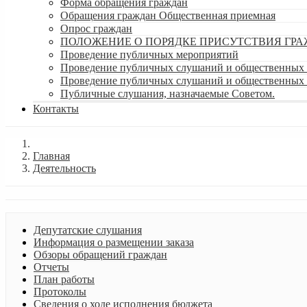
Форма обращения граждан
Обращения граждан Общественная приемная
Опрос граждан
ПОЛОЖЕНИЕ О ПОРЯДКЕ ПРИСУТСТВИЯ ГР
Проведение публичных мероприятий
Проведение публичных слушаний и общественных 
Проведение публичных слушаний и общественных
Публичные слушания, назначаемые Советом.
Контакты
Главная
Деятельность
Депутатские слушания
Информация о размещении заказа
Обзоры обращений граждан
Отчеты
План работы
Протоколы
Сведения о ходе исполнения бюджета