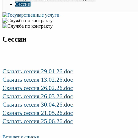
Сессии
Сессии
Скачать сессия 29.01.26.doc
Скачать сессия 13.02.26.doc
Скачать сессия 26.02.26.doc
Скачать сессия 26.03.26.doc
Скачать сессия 30.04.26.doc
Скачать сессия 21.05.26.doc
Скачать сессия 25.06.26.doc
Возврат к списку