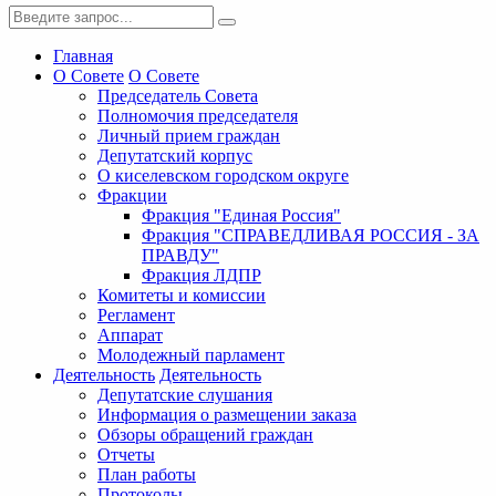
Главная
О Совете
О Совете
Председатель Совета
Полномочия председателя
Личный прием граждан
Депутатский корпус
О киселевском городском округе
Фракции
Фракция "Единая Россия"
Фракция "СПРАВЕДЛИВАЯ РОССИЯ - ЗА
ПРАВДУ"
Фракция ЛДПР
Комитеты и комиссии
Регламент
Аппарат
Молодежный парламент
Деятельность
Деятельность
Депутатские слушания
Информация о размещении заказа
Обзоры обращений граждан
Отчеты
План работы
Протоколы