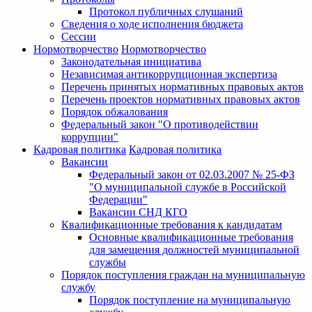
Протокол публичных слушаний
Сведения о ходе исполнения бюджета
Сессии
Нормотворчество
Нормотворчество
Законодательная инициатива
Независимая антикоррупционная экспертиза
Перечень принятых нормативных правовых актов
Перечень проектов нормативных правовых актов
Порядок обжалования
Федеральный закон "О противодействии
коррупции"
Кадровая политика
Кадровая политика
Вакансии
Федеральный закон от 02.03.2007 № 25-ФЗ
"О муниципальной службе в Российской
Федерации"
Вакансии СНД КГО
Квалификационные требования к кандидатам
Основные квалификационные требования
для замещения должностей муниципальной
службы
Порядок поступления граждан на муниципальную
службу
Порядок поступление на муниципальную