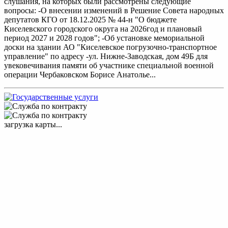
слушания, на которых были рассмотрены следующие
вопросы: -О внесении изменений в Решение Совета народных
депутатов КГО от 18.12.2025 № 44-н "О бюджете
Киселевского городского округа на 2026год и плановый
период 2027 и 2028 годов"; -Об установке мемориальной
доски на здании АО "Киселевское погрузочно-транспортное
управление" по адресу -ул. Нижне-Заводская, дом 49Б для
увековечивания памяти об участнике специальной военной
операции Чербаковском Борисе Анатолье...
загрузка карты...