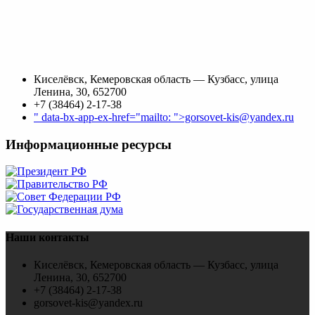
Киселёвск, Кемеровская область — Кузбасс, улица
Ленина, 30, 652700
+7 (38464) 2-17-38
" data-bx-app-ex-href="mailto: ">gorsovet-kis@yandex.ru
Информационные ресурсы
Наши контакты
Киселёвск, Кемеровская область — Кузбасс, улица
Ленина, 30, 652700
+7 (38464) 2-17-38
gorsovet-kis@yandex.ru