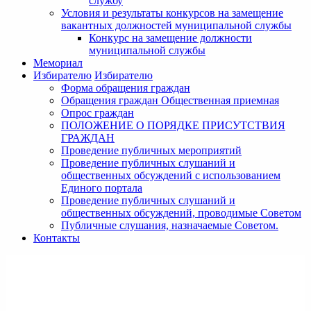
службу
Условия и результаты конкурсов на замещение
вакантных должностей муниципальной службы
Конкурс на замещение должности
муниципальной службы
Мемориал
Избирателю
Избирателю
Форма обращения граждан
Обращения граждан Общественная приемная
Опрос граждан
ПОЛОЖЕНИЕ О ПОРЯДКЕ ПРИСУТСТВИЯ
ГРАЖДАН
Проведение публичных мероприятий
Проведение публичных слушаний и
общественных обсуждений с использованием
Единого портала
Проведение публичных слушаний и
общественных обсуждений, проводимые Советом
Публичные слушания, назначаемые Советом.
Контакты