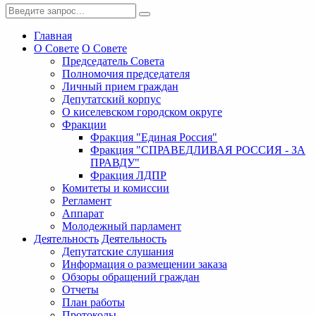
Главная
О Совете
О Совете
Председатель Совета
Полномочия председателя
Личный прием граждан
Депутатский корпус
О киселевском городском округе
Фракции
Фракция "Единая Россия"
Фракция "СПРАВЕДЛИВАЯ РОССИЯ - ЗА
ПРАВДУ"
Фракция ЛДПР
Комитеты и комиссии
Регламент
Аппарат
Молодежный парламент
Деятельность
Деятельность
Депутатские слушания
Информация о размещении заказа
Обзоры обращений граждан
Отчеты
План работы
Протоколы