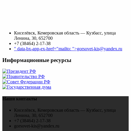
Киселёвск, Кемеровская область — Кузбасс, улица
Ленина, 30, 652700
+7 (38464) 2-17-38
" data-bx-app-ex-href="mailto: ">gorsovet-kis@yandex.ru
Информационные ресурсы
Наши контакты
Киселёвск, Кемеровская область — Кузбасс, улица
Ленина, 30, 652700
+7 (38464) 2-17-38
gorsovet-kis@yandex.ru