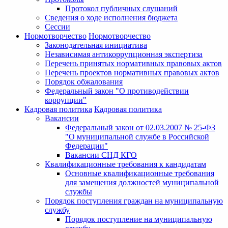
Протокол публичных слушаний
Сведения о ходе исполнения бюджета
Сессии
Нормотворчество
Нормотворчество
Законодательная инициатива
Независимая антикоррупционная экспертиза
Перечень принятых нормативных правовых актов
Перечень проектов нормативных правовых актов
Порядок обжалования
Федеральный закон "О противодействии
коррупции"
Кадровая политика
Кадровая политика
Вакансии
Федеральный закон от 02.03.2007 № 25-ФЗ
"О муниципальной службе в Российской
Федерации"
Вакансии СНД КГО
Квалификационные требования к кандидатам
Основные квалификационные требования
для замещения должностей муниципальной
службы
Порядок поступления граждан на муниципальную
службу
Порядок поступление на муниципальную