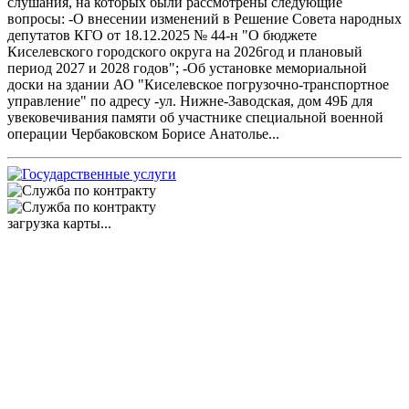
слушания, на которых были рассмотрены следующие
вопросы: -О внесении изменений в Решение Совета народных
депутатов КГО от 18.12.2025 № 44-н "О бюджете
Киселевского городского округа на 2026год и плановый
период 2027 и 2028 годов"; -Об установке мемориальной
доски на здании АО "Киселевское погрузочно-транспортное
управление" по адресу -ул. Нижне-Заводская, дом 49Б для
увековечивания памяти об участнике специальной военной
операции Чербаковском Борисе Анатолье...
загрузка карты...