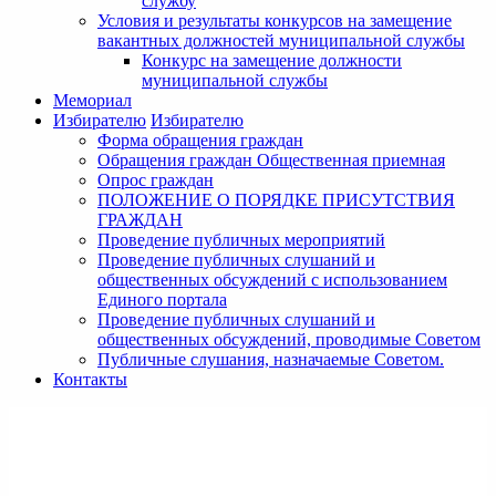
службу
Условия и результаты конкурсов на замещение
вакантных должностей муниципальной службы
Конкурс на замещение должности
муниципальной службы
Мемориал
Избирателю
Избирателю
Форма обращения граждан
Обращения граждан Общественная приемная
Опрос граждан
ПОЛОЖЕНИЕ О ПОРЯДКЕ ПРИСУТСТВИЯ
ГРАЖДАН
Проведение публичных мероприятий
Проведение публичных слушаний и
общественных обсуждений с использованием
Единого портала
Проведение публичных слушаний и
общественных обсуждений, проводимые Советом
Публичные слушания, назначаемые Советом.
Контакты