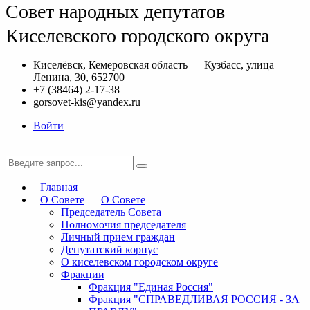
Совет народных депутатов
Киселевского городского округа
Киселёвск, Кемеровская область — Кузбасс, улица
Ленина, 30, 652700
+7 (38464) 2-17-38
gorsovet-kis@yandex.ru
Войти
Главная
О Совете
О Совете
Председатель Совета
Полномочия председателя
Личный прием граждан
Депутатский корпус
О киселевском городском округе
Фракции
Фракция "Единая Россия"
Фракция "СПРАВЕДЛИВАЯ РОССИЯ - ЗА