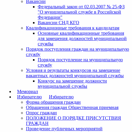
Вакансии
Федеральный закон от 02.03.2007 № 25-ФЗ
"О муниципальной службе в Российской
Федерации"
Вакансии СНД КГО
Квалификационные требования к кандидатам
Основные квалификационные требования
для замещения должностей муниципальной
службы
Порядок поступления граждан на муниципальную
службу
Порядок поступление на муниципальную
службу
Условия и результаты конкурсов на замещение
вакантных должностей муниципальной службы
Конкурс на замещение должности
муниципальной службы
Мемориал
Избирателю
Избирателю
Форма обращения граждан
Обращения граждан Общественная приемная
Опрос граждан
ПОЛОЖЕНИЕ О ПОРЯДКЕ ПРИСУТСТВИЯ
ГРАЖДАН
Проведение публичных мероприятий