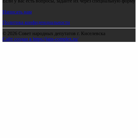
Если у вас есть вопросы, задайте их через специальную форму
Написать нам
Политика конфиденциальности
© 2026 Совет народных депутатов г. Киселевска
Сайт создан в https://jans-complex.ru/