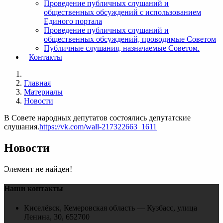
Проведение публичных слушаний и
общественных обсуждений с использованием
Единого портала
Проведение публичных слушаний и
общественных обсуждений, проводимые Советом
Публичные слушания, назначаемые Советом.
Контакты
Главная
Материалы
Новости
В Совете народных депутатов состоялись депутатские
слушания.
https://vk.com/wall-217322663_1611
Новости
Элемент не найден!
Наши контакты
Киселёвск, Кемеровская область — Кузбасс, улица
Ленина, 30, 652700