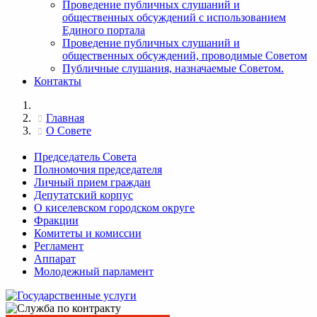
Проведение публичных слушаний и
общественных обсуждений с использованием
Единого портала
Проведение публичных слушаний и
общественных обсуждений, проводимые Советом
Публичные слушания, назначаемые Советом.
Контакты
Главная
О Совете
Председатель Совета
Полномочия председателя
Личный прием граждан
Депутатский корпус
О киселевском городском округе
Фракции
Комитеты и комиссии
Регламент
Аппарат
Молодежный парламент