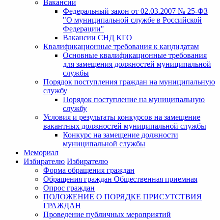
Вакансии
Федеральный закон от 02.03.2007 № 25-ФЗ
"О муниципальной службе в Российской
Федерации"
Вакансии СНД КГО
Квалификационные требования к кандидатам
Основные квалификационные требования
для замещения должностей муниципальной
службы
Порядок поступления граждан на муниципальную
службу
Порядок поступление на муниципальную
службу
Условия и результаты конкурсов на замещение
вакантных должностей муниципальной службы
Конкурс на замещение должности
муниципальной службы
Мемориал
Избирателю
Избирателю
Форма обращения граждан
Обращения граждан Общественная приемная
Опрос граждан
ПОЛОЖЕНИЕ О ПОРЯДКЕ ПРИСУТСТВИЯ
ГРАЖДАН
Проведение публичных мероприятий