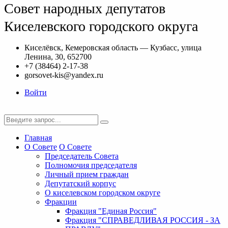
Совет народных депутатов
Киселевского городского округа
Киселёвск, Кемеровская область — Кузбасс, улица
Ленина, 30, 652700
+7 (38464) 2-17-38
gorsovet-kis@yandex.ru
Войти
Главная
О Совете
О Совете
Председатель Совета
Полномочия председателя
Личный прием граждан
Депутатский корпус
О киселевском городском округе
Фракции
Фракция "Единая Россия"
Фракция "СПРАВЕДЛИВАЯ РОССИЯ - ЗА