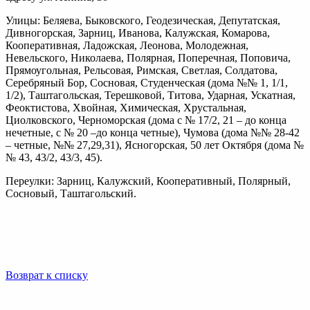
Улицы: Беляева, Быковского, Геодезическая, Депутатская,
Дивногорская, Зарниц, Иванова, Калужская, Комарова,
Кооперативная, Ладожская, Леонова, Молодежная,
Невельского, Николаева, Полярная, Поперечная, Поповича,
Прямоугольная, Рельсовая, Римская, Светлая, Солдатова,
Серебряный Бор, Сосновая, Студенческая (дома №№ 1, 1/1,
1/2), Таштагольская, Терешковой, Титова, Ударная, Ускатная,
Феоктистова, Хвойная, Химическая, Хрустальная,
Циолковского, Черноморская (дома с № 17/2, 21 – до конца
нечетные, с № 20 –до конца четные), Чумова (дома №№ 28-42
– четные, №№ 27,29,31), Ясногорская, 50 лет Октября (дома №
№ 43, 43/2, 43/3, 45).
Переулки: Зарниц, Калужский, Кооперативный, Полярный,
Сосновый, Таштагольский.
Возврат к списку