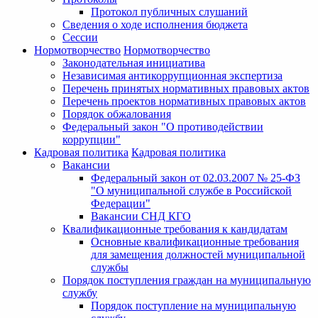
Протокол публичных слушаний
Сведения о ходе исполнения бюджета
Сессии
Нормотворчество
Нормотворчество
Законодательная инициатива
Независимая антикоррупционная экспертиза
Перечень принятых нормативных правовых актов
Перечень проектов нормативных правовых актов
Порядок обжалования
Федеральный закон "О противодействии
коррупции"
Кадровая политика
Кадровая политика
Вакансии
Федеральный закон от 02.03.2007 № 25-ФЗ
"О муниципальной службе в Российской
Федерации"
Вакансии СНД КГО
Квалификационные требования к кандидатам
Основные квалификационные требования
для замещения должностей муниципальной
службы
Порядок поступления граждан на муниципальную
службу
Порядок поступление на муниципальную