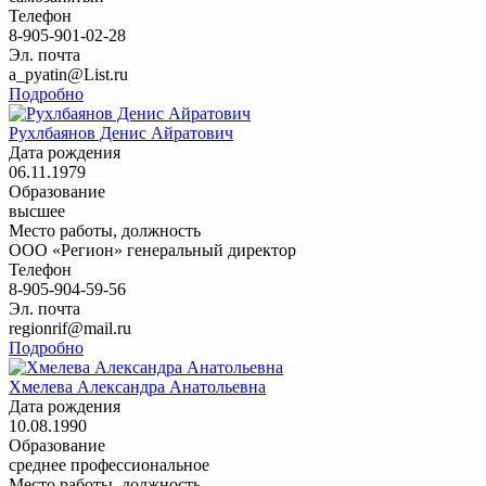
Телефон
8-905-901-02-28
Эл. почта
a_pyatin@List.ru
Подробно
Рухлбаянов Денис Айратович
Дата рождения
06.11.1979
Образование
высшее
Место работы, должность
ООО «Регион» генеральный директор
Телефон
8-905-904-59-56
Эл. почта
regionrif@mail.ru
Подробно
Хмелева Александра Анатольевна
Дата рождения
10.08.1990
Образование
среднее профессиональное
Место работы, должность