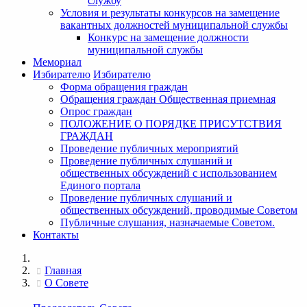
службу
Условия и результаты конкурсов на замещение
вакантных должностей муниципальной службы
Конкурс на замещение должности
муниципальной службы
Мемориал
Избирателю
Избирателю
Форма обращения граждан
Обращения граждан Общественная приемная
Опрос граждан
ПОЛОЖЕНИЕ О ПОРЯДКЕ ПРИСУТСТВИЯ
ГРАЖДАН
Проведение публичных мероприятий
Проведение публичных слушаний и
общественных обсуждений с использованием
Единого портала
Проведение публичных слушаний и
общественных обсуждений, проводимые Советом
Публичные слушания, назначаемые Советом.
Контакты
Главная
О Совете