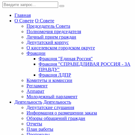
Главная
О Совете
О Совете
Председатель Совета
Полномочия председателя
Личный прием граждан
Депутатский корпус
О киселевском городском округе
Фракции
Фракция "Единая Россия"
Фракция "СПРАВЕДЛИВАЯ РОССИЯ - ЗА
ПРАВДУ"
Фракция ЛДПР
Комитеты и комиссии
Регламент
Аппарат
Молодежный парламент
Деятельность
Деятельность
Депутатские слушания
Информация о размещении заказа
Обзоры обращений граждан
Отчеты
План работы
Протоколы