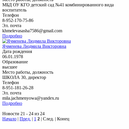
МБД ОУ КГО детский сад №41 комбинированного вида
воспитатель
Телефон
8-952-170-75-86
Эл. почта
khmelevasasha7586@gmail.com
Подробно
Ячменева Людмила Викторовна
Дата рождения
06.01.1978
Образование
высшее
Место работы, должность
ШКОЛА 30, директор
Телефон
8-951-181-26-28
Эл. почта
mila.jachmenyowa@yandex.ru
Подробно
Новости 21 - 24 из 24
Начало
|
Пред.
|
1
2
| След. | Конец