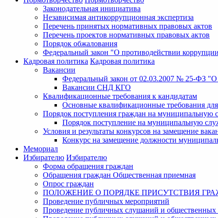
Законодательная инициатива
Независимая антикоррупционная экспертиза
Перечень принятых нормативных правовых актов
Перечень проектов нормативных правовых актов
Порядок обжалования
Федеральный закон "О противодействии коррупци
Кадровая политика
Кадровая политика
Вакансии
Федеральный закон от 02.03.2007 № 25-ФЗ "
Вакансии СНД КГО
Квалификационные требования к кандидатам
Основные квалификационные требования для
Порядок поступления граждан на муниципальную 
Порядок поступление на муниципальную слу
Условия и результаты конкурсов на замещение ва
Конкурс на замещение должности муниципал
Мемориал
Избирателю
Избирателю
Форма обращения граждан
Обращения граждан Общественная приемная
Опрос граждан
ПОЛОЖЕНИЕ О ПОРЯДКЕ ПРИСУТСТВИЯ ГР
Проведение публичных мероприятий
Проведение публичных слушаний и общественных 