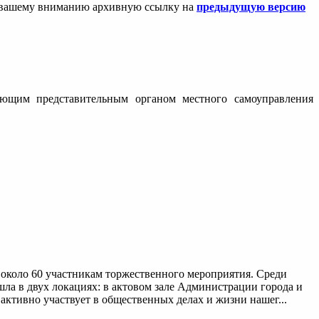
ем вашему вниманию архивную ссылку на
предыдущую версию
вующим представительным органом местного самоуправления
около 60 участникам торжественного мероприятия. Среди
а в двух локациях: в актовом зале Администрации города и
активно участвует в общественных делах и жизни нашег...