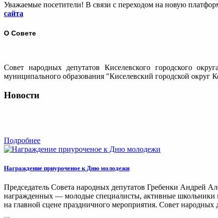
Уважаемые посетители! В связи с переходом на новую платфо
сайта
О Совете
Совет народных депутатов Киселевского городского округ
муниципального образования "Киселевский городской округ Ке
Новости
Подробнее
Награждение приуроченое к Дню молодежи
Председатель Совета народных депутатов Гребенки Андрей Ал
награжденных — молодые специалисты, активные школьники и 
на главной сцене праздничного мероприятия. Совет народных д