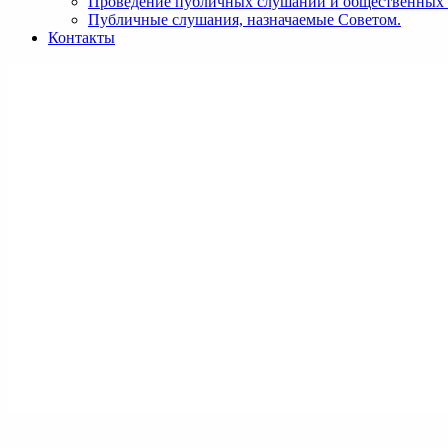
Проведение публичных слушаний и общественных
Публичные слушания, назначаемые Советом.
Контакты