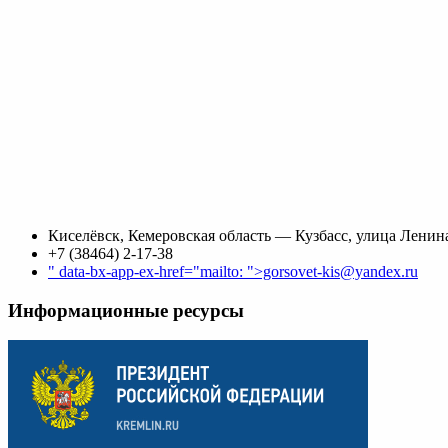
Киселёвск, Кемеровская область — Кузбасс, улица Ленина
+7 (38464) 2-17-38
" data-bx-app-ex-href="mailto: ">gorsovet-kis@yandex.ru
Информационные ресурсы