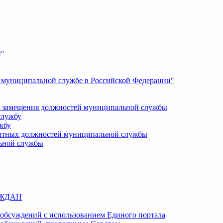
и"
О муниципальной службе в Российской Федерации"
 замещения должностей муниципальной службы
службу
жбу
кантных должностей муниципальной службы
ьной службы
АЖДАН
обсуждений с использованием Единого портала