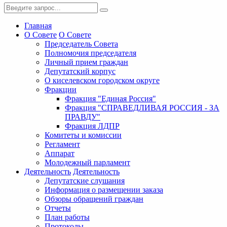
Главная
О Совете
О Совете
Председатель Совета
Полномочия председателя
Личный прием граждан
Депутатский корпус
О киселевском городском округе
Фракции
Фракция "Единая Россия"
Фракция "СПРАВЕДЛИВАЯ РОССИЯ - ЗА
ПРАВДУ"
Фракция ЛДПР
Комитеты и комиссии
Регламент
Аппарат
Молодежный парламент
Деятельность
Деятельность
Депутатские слушания
Информация о размещении заказа
Обзоры обращений граждан
Отчеты
План работы
Протоколы