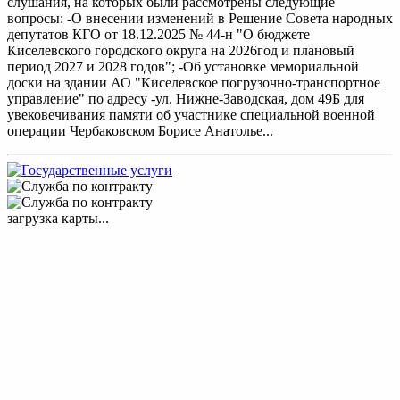
слушания, на которых были рассмотрены следующие
вопросы: -О внесении изменений в Решение Совета народных
депутатов КГО от 18.12.2025 № 44-н "О бюджете
Киселевского городского округа на 2026год и плановый
период 2027 и 2028 годов"; -Об установке мемориальной
доски на здании АО "Киселевское погрузочно-транспортное
управление" по адресу -ул. Нижне-Заводская, дом 49Б для
увековечивания памяти об участнике специальной военной
операции Чербаковском Борисе Анатолье...
загрузка карты...