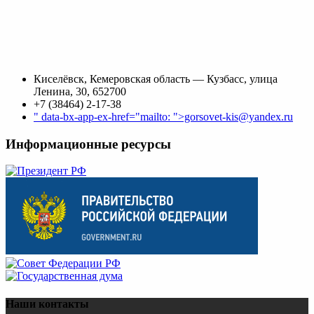
Киселёвск, Кемеровская область — Кузбасс, улица
Ленина, 30, 652700
+7 (38464) 2-17-38
" data-bx-app-ex-href="mailto: ">gorsovet-kis@yandex.ru
Информационные ресурсы
Наши контакты