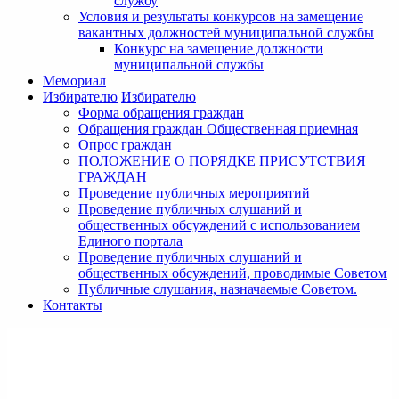
службу
Условия и результаты конкурсов на замещение
вакантных должностей муниципальной службы
Конкурс на замещение должности
муниципальной службы
Мемориал
Избирателю
Избирателю
Форма обращения граждан
Обращения граждан Общественная приемная
Опрос граждан
ПОЛОЖЕНИЕ О ПОРЯДКЕ ПРИСУТСТВИЯ
ГРАЖДАН
Проведение публичных мероприятий
Проведение публичных слушаний и
общественных обсуждений с использованием
Единого портала
Проведение публичных слушаний и
общественных обсуждений, проводимые Советом
Публичные слушания, назначаемые Советом.
Контакты