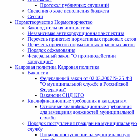
Протокол публичных слушаний
Сведения о ходе исполнения бюджета
Сессии
Нормотворчество
Нормотворчество
Законодательная инициатива
Независимая антикоррупционная экспертиза
Перечень принятых нормативных правовых актов
Перечень проектов нормативных правовых актов
Порядок обжалования
Федеральный закон "О противодействии
коррупции"
Кадровая политика
Кадровая политика
Вакансии
Федеральный закон от 02.03.2007 № 25-ФЗ
"О муниципальной службе в Российской
Федерации"
Вакансии СНД КГО
Квалификационные требования к кандидатам
Основные квалификационные требования
для замещения должностей муниципальной
службы
Порядок поступления граждан на муниципальную
службу
Порядок поступление на муниципальную