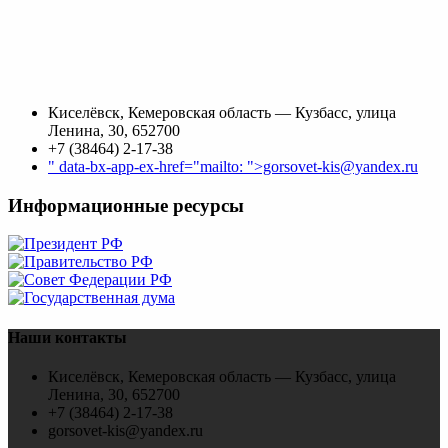
Киселёвск, Кемеровская область — Кузбасс, улица
Ленина, 30, 652700
+7 (38464) 2-17-38
" data-bx-app-ex-href="mailto: ">gorsovet-kis@yandex.ru
Информационные ресурсы
Наши контакты
Киселёвск, Кемеровская область — Кузбасс, улица
Ленина, 30, 652700
+7 (38464) 2-17-38
gorsovet-kis@yandex.ru