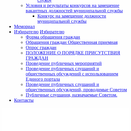
службу
Условия и результаты конкурсов на замещение
вакантных должностей муниципальной службы
Конкурс на замещение должности
муниципальной службы
Мемориал
Избирателю
Избирателю
Форма обращения граждан
Обращения граждан Общественная приемная
Опрос граждан
ПОЛОЖЕНИЕ О ПОРЯДКЕ ПРИСУТСТВИЯ
ГРАЖДАН
Проведение публичных мероприятий
Проведение публичных слушаний и
общественных обсуждений с использованием
Единого портала
Проведение публичных слушаний и
общественных обсуждений, проводимые Советом
Публичные слушания, назначаемые Советом.
Контакты