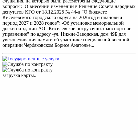
слушания, на которых были рассмотрены следующие
вопросы: -О внесении изменений в Решение Совета народных
депутатов КГО от 18.12.2025 № 44-н "О бюджете
Киселевского городского округа на 2026год и плановый
период 2027 и 2028 годов"; -Об установке мемориальной
доски на здании АО "Киселевское погрузочно-транспортное
управление" по адресу -ул. Нижне-Заводская, дом 49Б для
увековечивания памяти об участнике специальной военной
операции Чербаковском Борисе Анатолье...
загрузка карты...