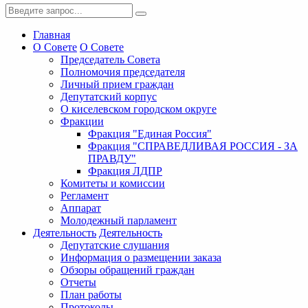
Главная
О Совете
О Совете
Председатель Совета
Полномочия председателя
Личный прием граждан
Депутатский корпус
О киселевском городском округе
Фракции
Фракция "Единая Россия"
Фракция "СПРАВЕДЛИВАЯ РОССИЯ - ЗА
ПРАВДУ"
Фракция ЛДПР
Комитеты и комиссии
Регламент
Аппарат
Молодежный парламент
Деятельность
Деятельность
Депутатские слушания
Информация о размещении заказа
Обзоры обращений граждан
Отчеты
План работы
Протоколы