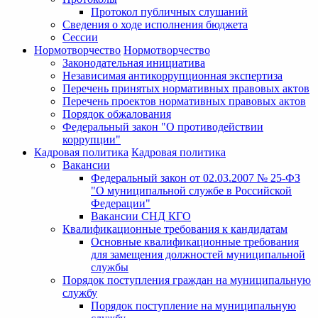
Протокол публичных слушаний
Сведения о ходе исполнения бюджета
Сессии
Нормотворчество
Нормотворчество
Законодательная инициатива
Независимая антикоррупционная экспертиза
Перечень принятых нормативных правовых актов
Перечень проектов нормативных правовых актов
Порядок обжалования
Федеральный закон "О противодействии
коррупции"
Кадровая политика
Кадровая политика
Вакансии
Федеральный закон от 02.03.2007 № 25-ФЗ
"О муниципальной службе в Российской
Федерации"
Вакансии СНД КГО
Квалификационные требования к кандидатам
Основные квалификационные требования
для замещения должностей муниципальной
службы
Порядок поступления граждан на муниципальную
службу
Порядок поступление на муниципальную