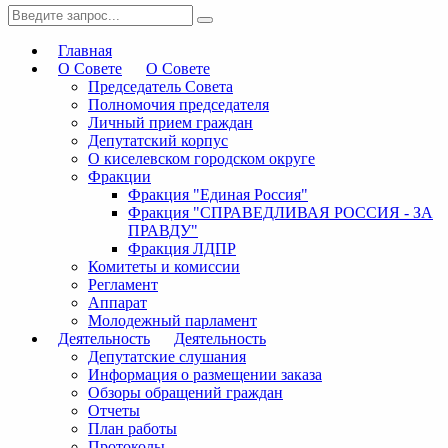
Главная
О Совете
О Совете
Председатель Совета
Полномочия председателя
Личный прием граждан
Депутатский корпус
О киселевском городском округе
Фракции
Фракция "Единая Россия"
Фракция "СПРАВЕДЛИВАЯ РОССИЯ - ЗА
ПРАВДУ"
Фракция ЛДПР
Комитеты и комиссии
Регламент
Аппарат
Молодежный парламент
Деятельность
Деятельность
Депутатские слушания
Информация о размещении заказа
Обзоры обращений граждан
Отчеты
План работы
Протоколы