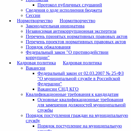
Протокол публичных слушаний
Сведения о ходе исполнения бюджета
Сессии
Нормотворчество
Нормотворчество
Законодательная инициатива
Независимая антикоррупционная экспертиза
Перечень принятых нормативных правовых актов
Перечень проектов нормативных правовых актов
Порядок обжалования
Федеральный закон "О противодействии
коррупции"
Кадровая политика
Кадровая политика
Вакансии
Федеральный закон от 02.03.2007 № 25-ФЗ
"О муниципальной службе в Российской
Федерации"
Вакансии СНД КГО
Квалификационные требования к кандидатам
Основные квалификационные требования
для замещения должностей муниципальной
службы
Порядок поступления граждан на муниципальную
службу
Порядок поступление на муниципальную