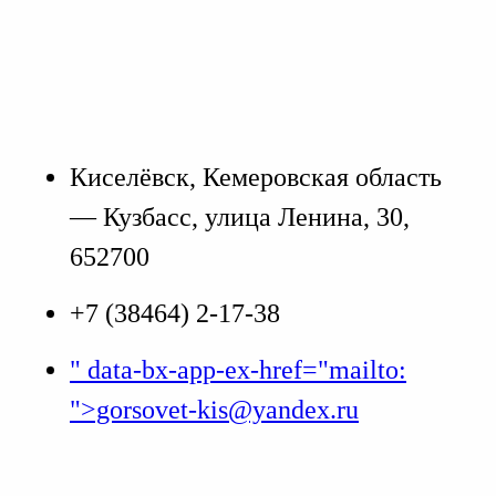
Киселёвск, Кемеровская область
— Кузбасс, улица Ленина, 30,
652700
+7 (38464) 2-17-38
" data-bx-app-ex-href="mailto:
">gorsovet-kis@yandex.ru