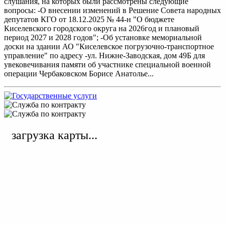
слушания, на которых были рассмотрены следующие
вопросы: -О внесении изменений в Решение Совета народных
депутатов КГО от 18.12.2025 № 44-н "О бюджете
Киселевского городского округа на 2026год и плановый
период 2027 и 2028 годов"; -Об установке мемориальной
доски на здании АО "Киселевское погрузочно-транспортное
управление" по адресу -ул. Нижне-Заводская, дом 49Б для
увековечивания памяти об участнике специальной военной
операции Чербаковском Борисе Анатолье...
загрузка карты...