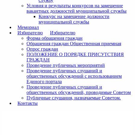
службу
Условия и результаты конкурсов на замещение
вакантных должностей муниципальной службы
Конкурс на замещение должности
муниципальной службы
Мемориал
Избирателю
Избирателю
Форма обращения граждан
Обращения граждан Общественная приемная
Опрос граждан
ПОЛОЖЕНИЕ О ПОРЯДКЕ ПРИСУТСТВИЯ
ГРАЖДАН
Проведение публичных мероприятий
Проведение публичных слушаний и
общественных обсуждений с использованием
Единого портала
Проведение публичных слушаний и
общественных обсуждений, проводимые Советом
Публичные слушания, назначаемые Советом.
Контакты