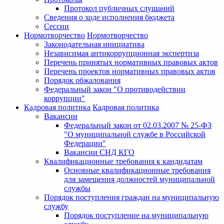
Протокол публичных слушаний
Сведения о ходе исполнения бюджета
Сессии
Нормотворчество
Нормотворчество
Законодательная инициатива
Независимая антикоррупционная экспертиза
Перечень принятых нормативных правовых актов
Перечень проектов нормативных правовых актов
Порядок обжалования
Федеральный закон "О противодействии
коррупции"
Кадровая политика
Кадровая политика
Вакансии
Федеральный закон от 02.03.2007 № 25-ФЗ
"О муниципальной службе в Российской
Федерации"
Вакансии СНД КГО
Квалификационные требования к кандидатам
Основные квалификационные требования
для замещения должностей муниципальной
службы
Порядок поступления граждан на муниципальную
службу
Порядок поступление на муниципальную