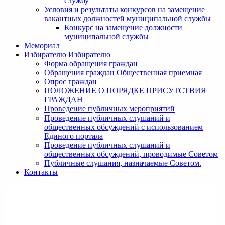
службу
Условия и результаты конкурсов на замещение
вакантных должностей муниципальной службы
Конкурс на замещение должности
муниципальной службы
Мемориал
Избирателю
Избирателю
Форма обращения граждан
Обращения граждан Общественная приемная
Опрос граждан
ПОЛОЖЕНИЕ О ПОРЯДКЕ ПРИСУТСТВИЯ
ГРАЖДАН
Проведение публичных мероприятий
Проведение публичных слушаний и
общественных обсуждений с использованием
Единого портала
Проведение публичных слушаний и
общественных обсуждений, проводимые Советом
Публичные слушания, назначаемые Советом.
Контакты