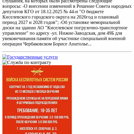
слушания, на которых были рассмотрены следующие
вопросы: -О внесении изменений в Решение Совета народных
депутатов КГО от 18.12.2025 № 44-н "О бюджете
Киселевского городского округа на 2026год и плановый
период 2027 и 2028 годов"; -Об установке мемориальной
доски на здании АО "Киселевское погрузочно-транспортное
управление" по адресу -ул. Нижне-Заводская, дом 49Б для
увековечивания памяти об участнике специальной военной
операции Чербаковском Борисе Анатолье...