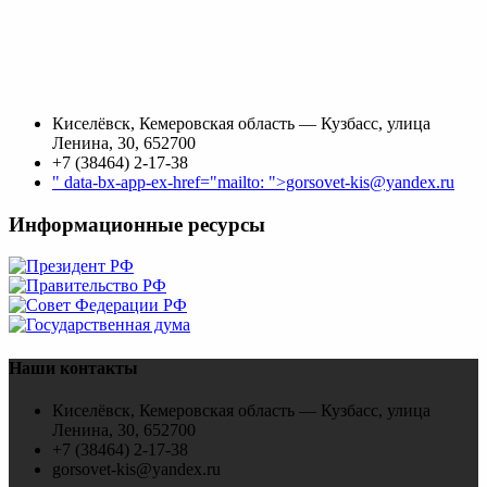
Киселёвск, Кемеровская область — Кузбасс, улица
Ленина, 30, 652700
+7 (38464) 2-17-38
" data-bx-app-ex-href="mailto: ">gorsovet-kis@yandex.ru
Информационные ресурсы
Наши контакты
Киселёвск, Кемеровская область — Кузбасс, улица
Ленина, 30, 652700
+7 (38464) 2-17-38
gorsovet-kis@yandex.ru