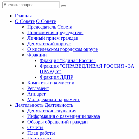
Главная
О Совете
О Совете
Председатель Совета
Полномочия председателя
Личный прием граждан
Депутатский корпус
О киселевском городском округе
Фракции
Фракция "Единая Россия"
Фракция "СПРАВЕДЛИВАЯ РОССИЯ - ЗА
ПРАВДУ"
Фракция ЛДПР
Комитеты и комиссии
Регламент
Аппарат
Молодежный парламент
Деятельность
Деятельность
Депутатские слушания
Информация о размещении заказа
Обзоры обращений граждан
Отчеты
План работы
Протоколы