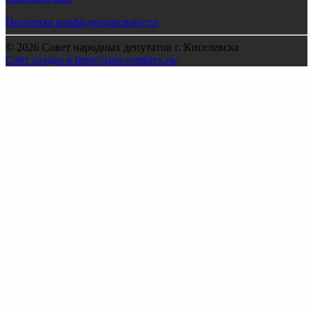
Политика конфиденциальности
© 2026 Совет народных депутатов г. Киселевска
Сайт создан в https://jans-complex.ru/