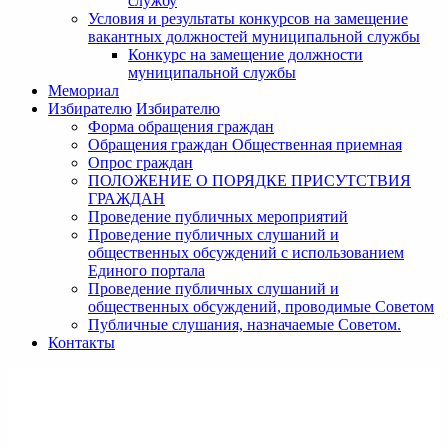
службу
Условия и результаты конкурсов на замещение
вакантных должностей муниципальной службы
Конкурс на замещение должности
муниципальной службы
Мемориал
Избирателю
Избирателю
Форма обращения граждан
Обращения граждан Общественная приемная
Опрос граждан
ПОЛОЖЕНИЕ О ПОРЯДКЕ ПРИСУТСТВИЯ
ГРАЖДАН
Проведение публичных мероприятий
Проведение публичных слушаний и
общественных обсуждений с использованием
Единого портала
Проведение публичных слушаний и
общественных обсуждений, проводимые Советом
Публичные слушания, назначаемые Советом.
Контакты