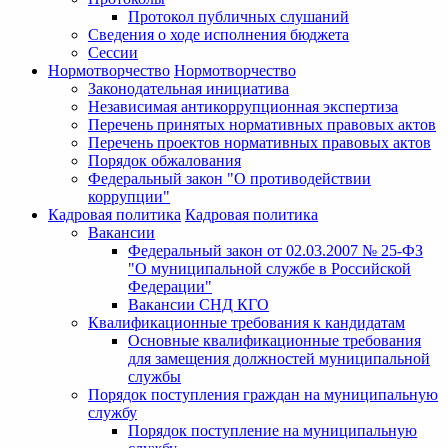
Протокол публичных слушаний
Сведения о ходе исполнения бюджета
Сессии
Нормотворчество
Нормотворчество
Законодательная инициатива
Независимая антикоррупционная экспертиза
Перечень принятых нормативных правовых актов
Перечень проектов нормативных правовых актов
Порядок обжалования
Федеральный закон "О противодействии
коррупции"
Кадровая политика
Кадровая политика
Вакансии
Федеральный закон от 02.03.2007 № 25-ФЗ
"О муниципальной службе в Российской
Федерации"
Вакансии СНД КГО
Квалификационные требования к кандидатам
Основные квалификационные требования
для замещения должностей муниципальной
службы
Порядок поступления граждан на муниципальную
службу
Порядок поступление на муниципальную