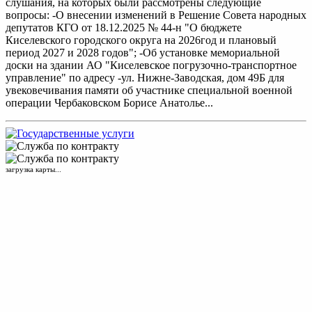
слушания, на которых были рассмотрены следующие
вопросы: -О внесении изменений в Решение Совета народных
депутатов КГО от 18.12.2025 № 44-н "О бюджете
Киселевского городского округа на 2026год и плановый
период 2027 и 2028 годов"; -Об установке мемориальной
доски на здании АО "Киселевское погрузочно-транспортное
управление" по адресу -ул. Нижне-Заводская, дом 49Б для
увековечивания памяти об участнике специальной военной
операции Чербаковском Борисе Анатолье...
загрузка карты...