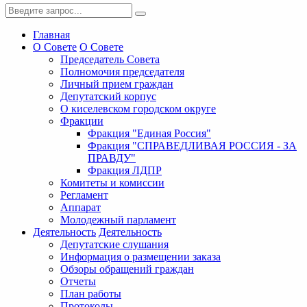
Главная
О Совете
О Совете
Председатель Совета
Полномочия председателя
Личный прием граждан
Депутатский корпус
О киселевском городском округе
Фракции
Фракция "Единая Россия"
Фракция "СПРАВЕДЛИВАЯ РОССИЯ - ЗА
ПРАВДУ"
Фракция ЛДПР
Комитеты и комиссии
Регламент
Аппарат
Молодежный парламент
Деятельность
Деятельность
Депутатские слушания
Информация о размещении заказа
Обзоры обращений граждан
Отчеты
План работы
Протоколы