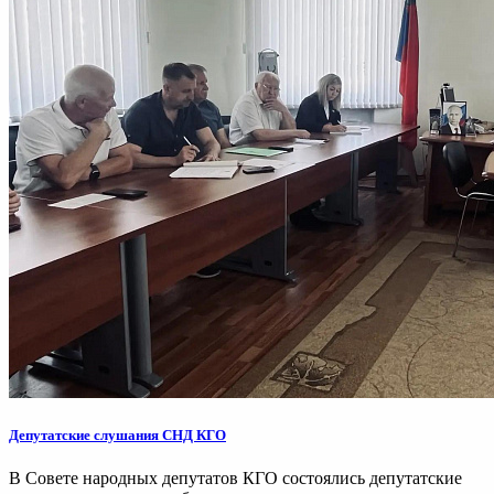
Депутатские слушания СНД КГО
В Совете народных депутатов КГО состоялись депутатские