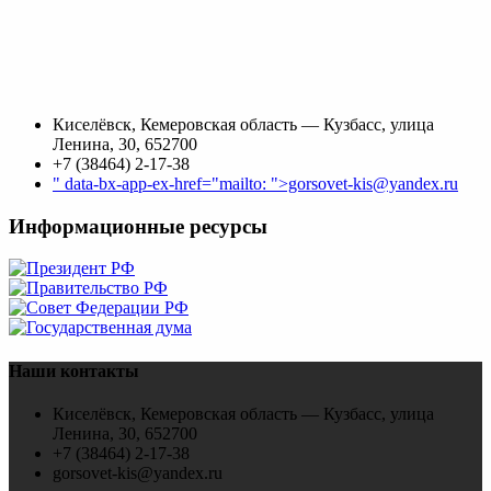
Киселёвск, Кемеровская область — Кузбасс, улица
Ленина, 30, 652700
+7 (38464) 2-17-38
" data-bx-app-ex-href="mailto: ">gorsovet-kis@yandex.ru
Информационные ресурсы
Наши контакты
Киселёвск, Кемеровская область — Кузбасс, улица
Ленина, 30, 652700
+7 (38464) 2-17-38
gorsovet-kis@yandex.ru