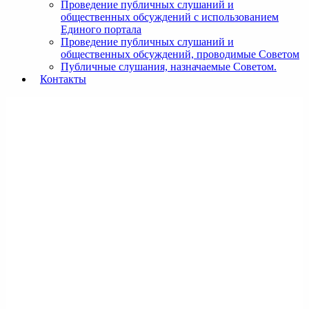
Проведение публичных слушаний и
общественных обсуждений с использованием
Единого портала
Проведение публичных слушаний и
общественных обсуждений, проводимые Советом
Публичные слушания, назначаемые Советом.
Контакты