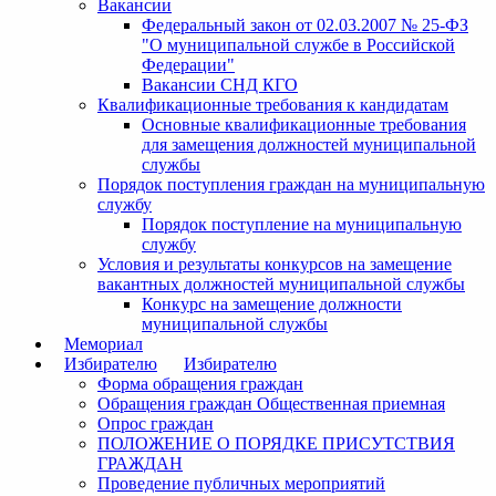
Вакансии
Федеральный закон от 02.03.2007 № 25-ФЗ
"О муниципальной службе в Российской
Федерации"
Вакансии СНД КГО
Квалификационные требования к кандидатам
Основные квалификационные требования
для замещения должностей муниципальной
службы
Порядок поступления граждан на муниципальную
службу
Порядок поступление на муниципальную
службу
Условия и результаты конкурсов на замещение
вакантных должностей муниципальной службы
Конкурс на замещение должности
муниципальной службы
Мемориал
Избирателю
Избирателю
Форма обращения граждан
Обращения граждан Общественная приемная
Опрос граждан
ПОЛОЖЕНИЕ О ПОРЯДКЕ ПРИСУТСТВИЯ
ГРАЖДАН
Проведение публичных мероприятий