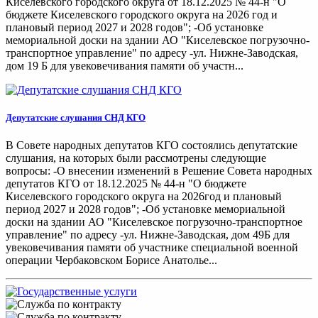
Киселевского городского округа от 18.12.2025 № 44-н "О
бюджете Киселевского городского округа на 2026 год и
плановый период 2027 и 2028 годов"; -Об установке
мемориальной доски на здании АО "Киселевское погрузочно-
транспортное управление" по адресу -ул. Нижне-Заводская,
дом 19 Б для увековечивания памяти об участн...
Депутатские слушания СНД КГО
В Совете народных депутатов КГО состоялись депутатские
слушания, на которых были рассмотрены следующие
вопросы: -О внесении изменений в Решение Совета народных
депутатов КГО от 18.12.2025 № 44-н "О бюджете
Киселевского городского округа на 2026год и плановый
период 2027 и 2028 годов"; -Об установке мемориальной
доски на здании АО "Киселевское погрузочно-транспортное
управление" по адресу -ул. Нижне-Заводская, дом 49Б для
увековечивания памяти об участнике специальной военной
операции Чербаковском Борисе Анатолье...