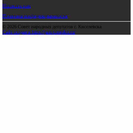
Написать нам
Политика конфиденциальности
© 2026 Совет народных депутатов г. Киселевска
Сайт создан в https://jans-complex.ru/