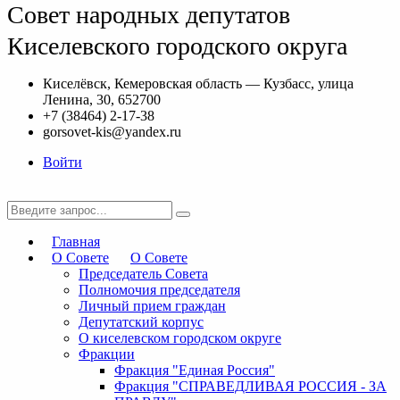
Совет народных депутатов
Киселевского городского округа
Киселёвск, Кемеровская область — Кузбасс, улица
Ленина, 30, 652700
+7 (38464) 2-17-38
gorsovet-kis@yandex.ru
Войти
Главная
О Совете
О Совете
Председатель Совета
Полномочия председателя
Личный прием граждан
Депутатский корпус
О киселевском городском округе
Фракции
Фракция "Единая Россия"
Фракция "СПРАВЕДЛИВАЯ РОССИЯ - ЗА