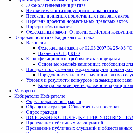
Законодательная инициатива
Независимая антикоррупционная экспертиза
Перечень принятых нормативных правовых актов
Перечень проектов нормативных правовых актов
Порядок обжалования
Федеральный закон "О противодействии коррупци
Кадровая политика
Кадровая политика
Вакансии
Федеральный закон от 02.03.2007 № 25-ФЗ "
Вакансии СНД КГО
Квалификационные требования к кандидатам
Основные квалификационные требования для
Порядок поступления граждан на муниципальную 
Порядок поступление на муниципальную слу
Условия и результаты конкурсов на замещение ва
Конкурс на замещение должности муниципал
Мемориал
Избирателю
Избирателю
Форма обращения граждан
Обращения граждан Общественная приемная
Опрос граждан
ПОЛОЖЕНИЕ О ПОРЯДКЕ ПРИСУТСТВИЯ ГР
Проведение публичных мероприятий
Проведение публичных слушаний и общественных 