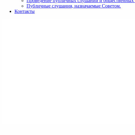
Проведение публичных слушаний и общественных
Публичные слушания, назначаемые Советом.
Контакты