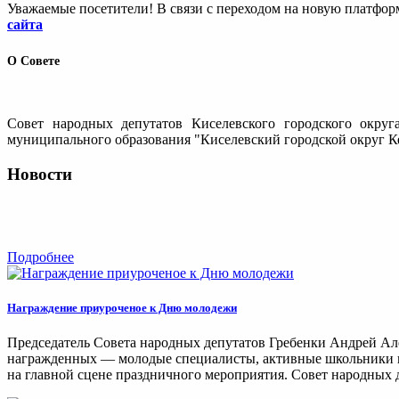
Уважаемые посетители! В связи с переходом на новую платфо
сайта
О Совете
Совет народных депутатов Киселевского городского округ
муниципального образования "Киселевский городской округ Ке
Новости
Подробнее
Награждение приуроченое к Дню молодежи
Председатель Совета народных депутатов Гребенки Андрей Ал
награжденных — молодые специалисты, активные школьники и 
на главной сцене праздничного мероприятия. Совет народных д