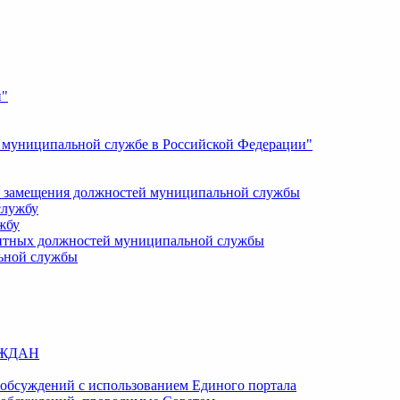
и"
О муниципальной службе в Российской Федерации"
 замещения должностей муниципальной службы
службу
жбу
кантных должностей муниципальной службы
ьной службы
АЖДАН
обсуждений с использованием Единого портала