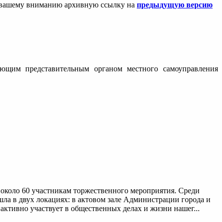
ем вашему вниманию архивную ссылку на
предыдущую версию
вующим представительным органом местного самоуправления
около 60 участникам торжественного мероприятия. Среди
а в двух локациях: в актовом зале Администрации города и
активно участвует в общественных делах и жизни нашег...