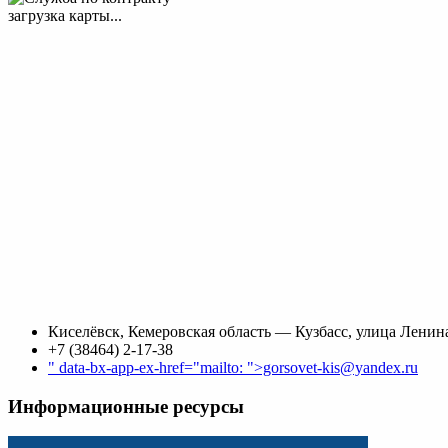
загрузка карты...
Киселёвск, Кемеровская область — Кузбасс, улица Ленина
+7 (38464) 2-17-38
" data-bx-app-ex-href="mailto: ">gorsovet-kis@yandex.ru
Информационные ресурсы