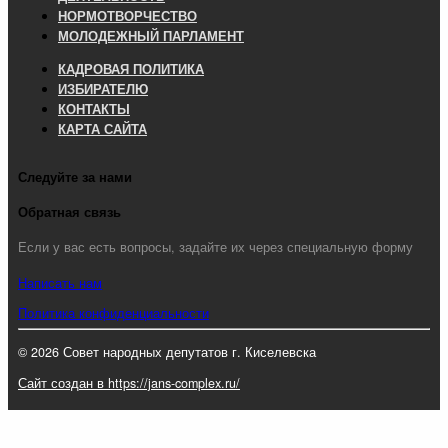
НОРМОТВОРЧЕСТВО
МОЛОДЕЖНЫЙ ПАРЛАМЕНТ
КАДРОВАЯ ПОЛИТИКА
ИЗБИРАТЕЛЮ
КОНТАКТЫ
КАРТА САЙТА
Следуйте за нами
Обратная связь
Если у вас есть вопросы, задайте их через специальную форму
Написать нам
Политика конфиденциальности
© 2026 Совет народных депутатов г. Киселевска
Сайт создан в https://jans-complex.ru/