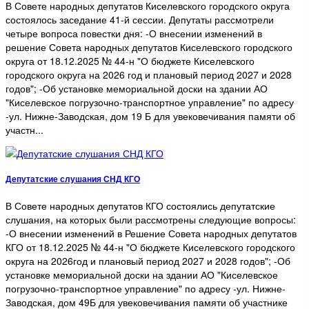
В Совете народных депутатов Киселевского городского округа
состоялось заседание 41-й сессии. Депутаты рассмотрели
четыре вопроса повестки дня: -О внесении изменений в
решение Совета народных депутатов Киселевского городского
округа от 18.12.2025 № 44-н "О бюджете Киселевского
городского округа на 2026 год и плановый период 2027 и 2028
годов"; -Об установке мемориальной доски на здании АО
"Киселевское погрузочно-транспортное управление" по адресу
-ул. Нижне-Заводская, дом 19 Б для увековечивания памяти об
участн...
Депутатские слушания СНД КГО
В Совете народных депутатов КГО состоялись депутатские
слушания, на которых были рассмотрены следующие вопросы:
-О внесении изменений в Решение Совета народных депутатов
КГО от 18.12.2025 № 44-н "О бюджете Киселевского городского
округа на 2026год и плановый период 2027 и 2028 годов"; -Об
установке мемориальной доски на здании АО "Киселевское
погрузочно-транспортное управление" по адресу -ул. Нижне-
Заводская, дом 49Б для увековечивания памяти об участнике