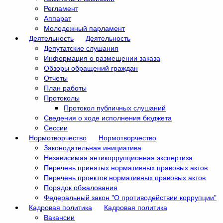
Регламент
Аппарат
Молодежный парламент
Деятельность
Деятельность
Депутатские слушания
Информация о размещении заказа
Обзоры обращений граждан
Отчеты
План работы
Протоколы
Протокол публичных слушаний
Сведения о ходе исполнения бюджета
Сессии
Нормотворчество
Нормотворчество
Законодательная инициатива
Независимая антикоррупционная экспертиза
Перечень принятых нормативных правовых актов
Перечень проектов нормативных правовых актов
Порядок обжалования
Федеральный закон "О противодействии коррупции"
Кадровая политика
Кадровая политика
Вакансии