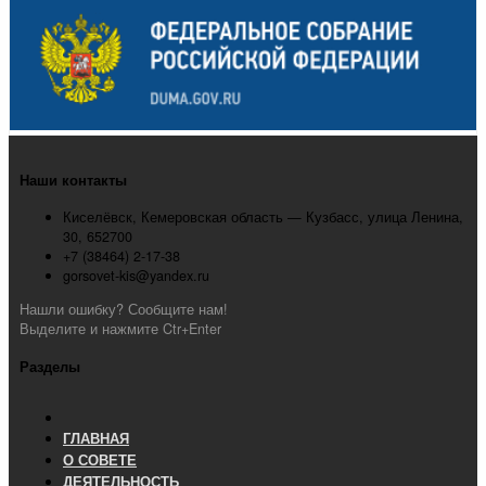
Наши контакты
Киселёвск, Кемеровская область — Кузбасс, улица Ленина,
30, 652700
+7 (38464) 2-17-38
gorsovet-kis@yandex.ru
Нашли ошибку? Сообщите нам!
Выделите и нажмите Ctr+Enter
Разделы
ГЛАВНАЯ
О СОВЕТЕ
ДЕЯТЕЛЬНОСТЬ