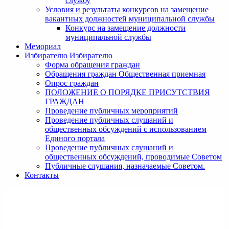
службу
Условия и результаты конкурсов на замещение
вакантных должностей муниципальной службы
Конкурс на замещение должности
муниципальной службы
Мемориал
Избирателю
Избирателю
Форма обращения граждан
Обращения граждан Общественная приемная
Опрос граждан
ПОЛОЖЕНИЕ О ПОРЯДКЕ ПРИСУТСТВИЯ
ГРАЖДАН
Проведение публичных мероприятий
Проведение публичных слушаний и
общественных обсуждений с использованием
Единого портала
Проведение публичных слушаний и
общественных обсуждений, проводимые Советом
Публичные слушания, назначаемые Советом.
Контакты