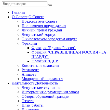
Главная
О Совете
О Совете
Председатель Совета
Полномочия председателя
Личный прием граждан
Депутатский корпус
О киселевском городском округе
Фракции
Фракция "Единая Россия"
Фракция "СПРАВЕДЛИВАЯ РОССИЯ - ЗА
ПРАВДУ"
Фракция ЛДПР
Комитеты и комиссии
Регламент
Аппарат
Молодежный парламент
Деятельность
Деятельность
Депутатские слушания
Информация о размещении заказа
Обзоры обращений граждан
Отчеты
План работы
Протоколы