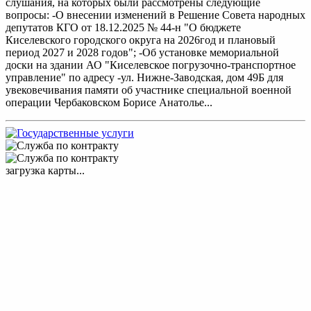
слушания, на которых были рассмотрены следующие
вопросы: -О внесении изменений в Решение Совета народных
депутатов КГО от 18.12.2025 № 44-н "О бюджете
Киселевского городского округа на 2026год и плановый
период 2027 и 2028 годов"; -Об установке мемориальной
доски на здании АО "Киселевское погрузочно-транспортное
управление" по адресу -ул. Нижне-Заводская, дом 49Б для
увековечивания памяти об участнике специальной военной
операции Чербаковском Борисе Анатолье...
загрузка карты...