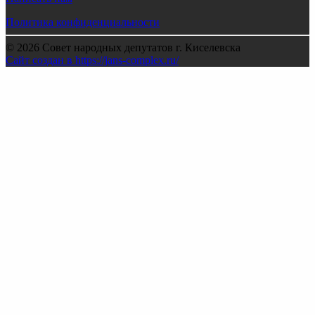
Политика конфиденциальности
© 2026 Совет народных депутатов г. Киселевска
Сайт создан в https://jans-complex.ru/