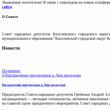
Уважаемые посетители! В связи с переходом на новую платфо
сайта
О Совете
Совет народных депутатов Киселевского городского округ
муниципального образования "Киселевский городской округ Ке
Новости
Подробнее
Награждение приуроченое к Дню молодежи
Председатель Совета народных депутатов Гребенки Андрей Ал
награжденных — молодые специалисты, активные школьники и 
на главной сцене праздничного мероприятия. Совет народных д