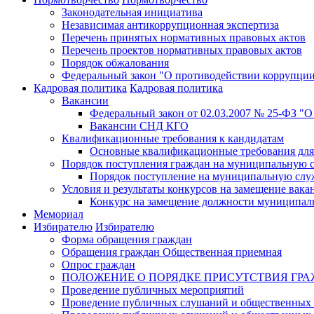
Законодательная инициатива
Независимая антикоррупционная экспертиза
Перечень принятых нормативных правовых актов
Перечень проектов нормативных правовых актов
Порядок обжалования
Федеральный закон "О противодействии коррупци
Кадровая политика
Кадровая политика
Вакансии
Федеральный закон от 02.03.2007 № 25-ФЗ "
Вакансии СНД КГО
Квалификационные требования к кандидатам
Основные квалификационные требования для
Порядок поступления граждан на муниципальную 
Порядок поступление на муниципальную слу
Условия и результаты конкурсов на замещение ва
Конкурс на замещение должности муниципал
Мемориал
Избирателю
Избирателю
Форма обращения граждан
Обращения граждан Общественная приемная
Опрос граждан
ПОЛОЖЕНИЕ О ПОРЯДКЕ ПРИСУТСТВИЯ ГР
Проведение публичных мероприятий
Проведение публичных слушаний и общественных 