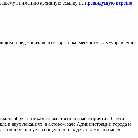
ем вашему вниманию архивную ссылку на
предыдущую версию
вующим представительным органом местного самоуправления
около 60 участникам торжественного мероприятия. Среди
а в двух локациях: в актовом зале Администрации города и
активно участвует в общественных делах и жизни нашег...