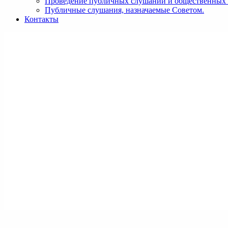
Проведение публичных слушаний и общественных
Публичные слушания, назначаемые Советом.
Контакты