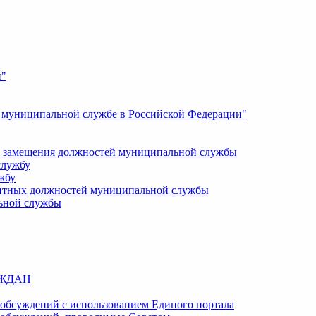
и"
О муниципальной службе в Российской Федерации"
 замещения должностей муниципальной службы
службу
жбу
кантных должностей муниципальной службы
ьной службы
АЖДАН
обсуждений с использованием Единого портала