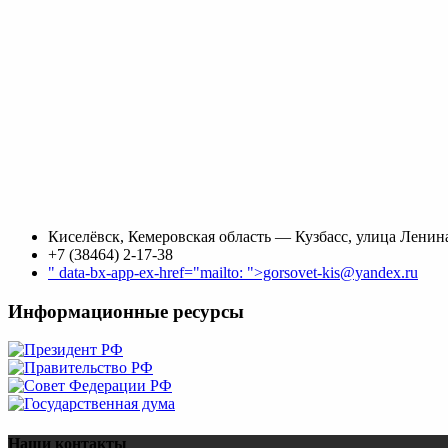
Киселёвск, Кемеровская область — Кузбасс, улица Ленина
+7 (38464) 2-17-38
" data-bx-app-ex-href="mailto: ">gorsovet-kis@yandex.ru
Информационные ресурсы
Наши контакты