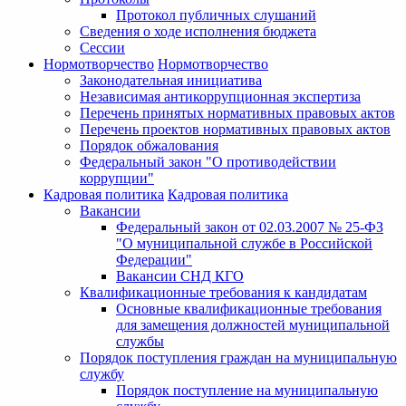
Протокол публичных слушаний
Сведения о ходе исполнения бюджета
Сессии
Нормотворчество
Нормотворчество
Законодательная инициатива
Независимая антикоррупционная экспертиза
Перечень принятых нормативных правовых актов
Перечень проектов нормативных правовых актов
Порядок обжалования
Федеральный закон "О противодействии
коррупции"
Кадровая политика
Кадровая политика
Вакансии
Федеральный закон от 02.03.2007 № 25-ФЗ
"О муниципальной службе в Российской
Федерации"
Вакансии СНД КГО
Квалификационные требования к кандидатам
Основные квалификационные требования
для замещения должностей муниципальной
службы
Порядок поступления граждан на муниципальную
службу
Порядок поступление на муниципальную