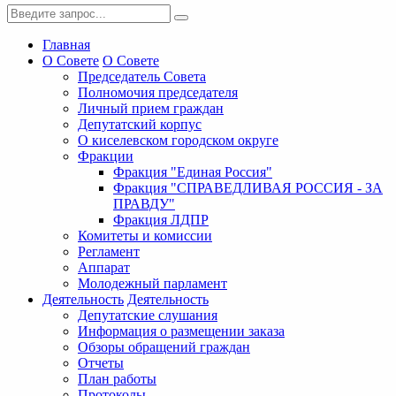
Главная
О Совете
О Совете
Председатель Совета
Полномочия председателя
Личный прием граждан
Депутатский корпус
О киселевском городском округе
Фракции
Фракция "Единая Россия"
Фракция "СПРАВЕДЛИВАЯ РОССИЯ - ЗА
ПРАВДУ"
Фракция ЛДПР
Комитеты и комиссии
Регламент
Аппарат
Молодежный парламент
Деятельность
Деятельность
Депутатские слушания
Информация о размещении заказа
Обзоры обращений граждан
Отчеты
План работы
Протоколы