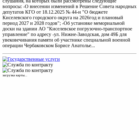
слушания, на которых были рассмотрены следующие
вопросы: -О внесении изменений в Решение Совета народных
депутатов КГО от 18.12.2025 № 44-н "О бюджете
Киселевского городского округа на 2026год и плановый
период 2027 и 2028 годов"; -Об установке мемориальной
доски на здании АО "Киселевское погрузочно-транспортное
управление" по адресу -ул. Нижне-Заводская, дом 49Б для
увековечивания памяти об участнике специальной военной
операции Чербаковском Борисе Анатолье...
загрузка карты...