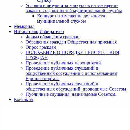
службу
Условия и результаты конкурсов на замещение
вакантных должностей муниципальной службы
Конкурс на замещение должности
муниципальной службы
Мемориал
Избирателю
Избирателю
Форма обращения граждан
Обращения граждан Общественная приемная
Опрос граждан
ПОЛОЖЕНИЕ О ПОРЯДКЕ ПРИСУТСТВИЯ
ГРАЖДАН
Проведение публичных мероприятий
Проведение публичных слушаний и
общественных обсуждений с использованием
Единого портала
Проведение публичных слушаний и
общественных обсуждений, проводимые Советом
Публичные слушания, назначаемые Советом.
Контакты