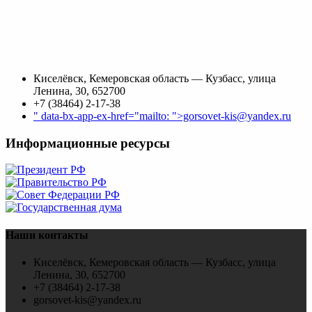
Киселёвск, Кемеровская область — Кузбасс, улица
Ленина, 30, 652700
+7 (38464) 2-17-38
" data-bx-app-ex-href="mailto: ">gorsovet-kis@yandex.ru
Информационные ресурсы
Наши контакты
Киселёвск, Кемеровская область — Кузбасс, улица
Ленина, 30, 652700
+7 (38464) 2-17-38
gorsovet-kis@yandex.ru