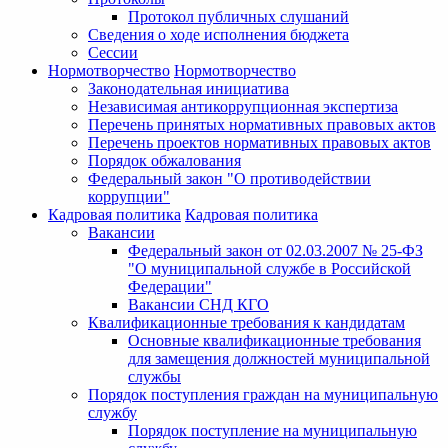
Протокол публичных слушаний
Сведения о ходе исполнения бюджета
Сессии
Нормотворчество
Нормотворчество
Законодательная инициатива
Независимая антикоррупционная экспертиза
Перечень принятых нормативных правовых актов
Перечень проектов нормативных правовых актов
Порядок обжалования
Федеральный закон "О противодействии
коррупции"
Кадровая политика
Кадровая политика
Вакансии
Федеральный закон от 02.03.2007 № 25-ФЗ
"О муниципальной службе в Российской
Федерации"
Вакансии СНД КГО
Квалификационные требования к кандидатам
Основные квалификационные требования
для замещения должностей муниципальной
службы
Порядок поступления граждан на муниципальную
службу
Порядок поступление на муниципальную