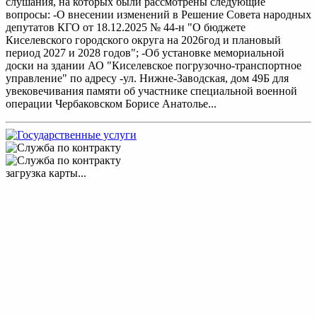
слушания, на которых были рассмотрены следующие
вопросы: -О внесении изменений в Решение Совета народных
депутатов КГО от 18.12.2025 № 44-н "О бюджете
Киселевского городского округа на 2026год и плановый
период 2027 и 2028 годов"; -Об установке мемориальной
доски на здании АО "Киселевское погрузочно-транспортное
управление" по адресу -ул. Нижне-Заводская, дом 49Б для
увековечивания памяти об участнике специальной военной
операции Чербаковском Борисе Анатолье...
загрузка карты...