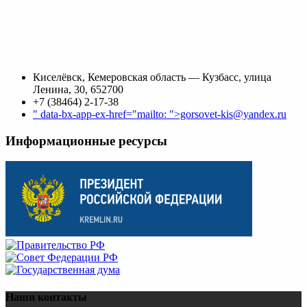
Киселёвск, Кемеровская область — Кузбасс, улица
Ленина, 30, 652700
+7 (38464) 2-17-38
" data-bx-app-ex-href="mailto: ">gorsovet-kis@yandex.ru
Информационные ресурсы
Наши контакты