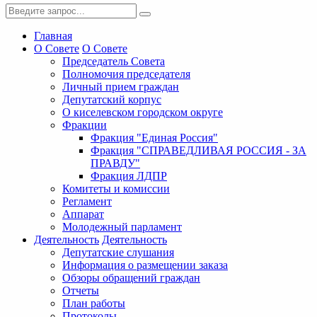
Главная
О Совете
О Совете
Председатель Совета
Полномочия председателя
Личный прием граждан
Депутатский корпус
О киселевском городском округе
Фракции
Фракция "Единая Россия"
Фракция "СПРАВЕДЛИВАЯ РОССИЯ - ЗА
ПРАВДУ"
Фракция ЛДПР
Комитеты и комиссии
Регламент
Аппарат
Молодежный парламент
Деятельность
Деятельность
Депутатские слушания
Информация о размещении заказа
Обзоры обращений граждан
Отчеты
План работы
Протоколы