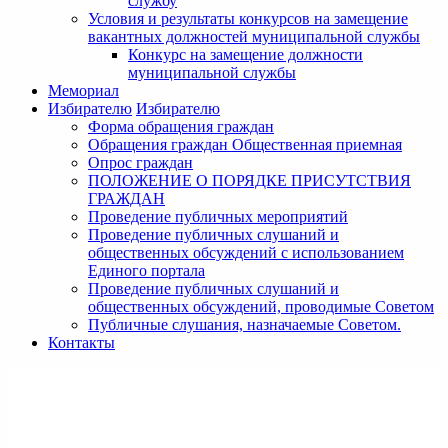
службу
Условия и результаты конкурсов на замещение
вакантных должностей муниципальной службы
Конкурс на замещение должности
муниципальной службы
Мемориал
Избирателю
Избирателю
Форма обращения граждан
Обращения граждан Общественная приемная
Опрос граждан
ПОЛОЖЕНИЕ О ПОРЯДКЕ ПРИСУТСТВИЯ
ГРАЖДАН
Проведение публичных мероприятий
Проведение публичных слушаний и
общественных обсуждений с использованием
Единого портала
Проведение публичных слушаний и
общественных обсуждений, проводимые Советом
Публичные слушания, назначаемые Советом.
Контакты