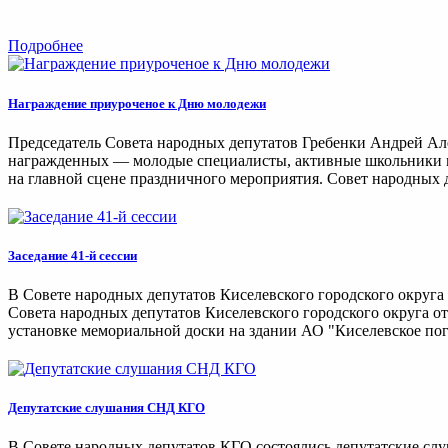
Подробнее
Награждение приуроченое к Дню молодежи
Председатель Совета народных депутатов Гребенки Андрей Ал
награжденных — молодые специалисты, активные школьники и 
на главной сцене праздничного мероприятия. Совет народных д
Заседание 41-й сессии
В Совете народных депутатов Киселевского городского округа 
Совета народных депутатов Киселевского городского округа от
установке мемориальной доски на здании АО "Киселевское погр
Депутатские слушания СНД КГО
В Совете народных депутатов КГО состоялись депутатские сл