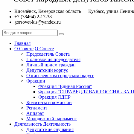
Киселёвск, Кемеровская область — Кузбасс, улица Ленина
+7 (38464) 2-17-38
gorsovet-kis@yandex.ru
Главная
О Совете
О Совете
Председатель Совета
Полномочия председателя
Личный прием граждан
Депутатский корпус
О киселевском городском округе
Фракции
Фракция "Единая Россия"
Фракция "СПРАВЕДЛИВАЯ РОССИЯ - ЗА 
Фракция ЛДПР
Комитеты и комиссии
Регламент
Аппарат
Молодежный парламент
Деятельность
Деятельность
Депутатские слушания