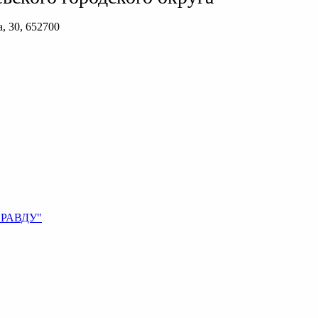
, 30, 652700
ПРАВДУ"