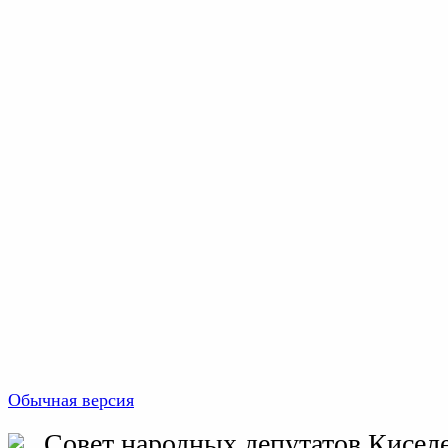
Обычная версия
Совет народных депутатов Киселе