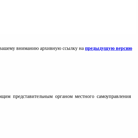
ем вашему вниманию архивную ссылку на
предыдущую версию
ующим представительным органом местного самоуправления