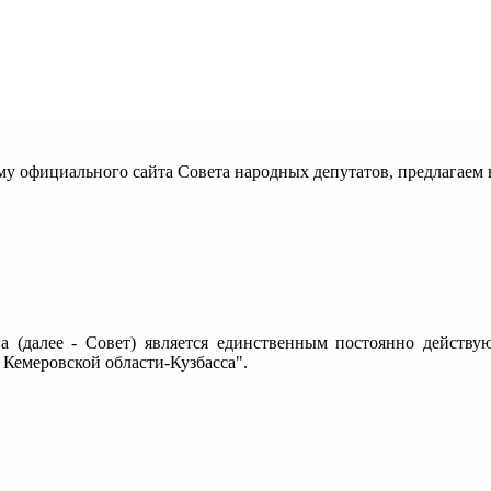
рму официального сайта Совета народных депутатов, предлага
га (далее - Совет) является единственным постоянно действ
Кемеровской области-Кузбасса".