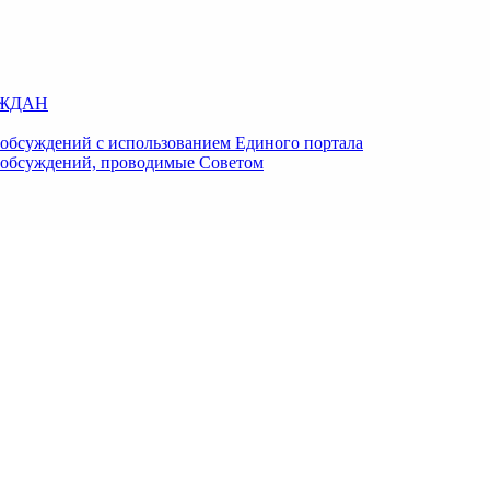
АЖДАН
обсуждений с использованием Единого портала
 обсуждений, проводимые Советом