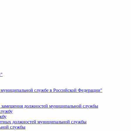
и"
О муниципальной службе в Российской Федерации"
 замещения должностей муниципальной службы
службу
жбу
кантных должностей муниципальной службы
ьной службы