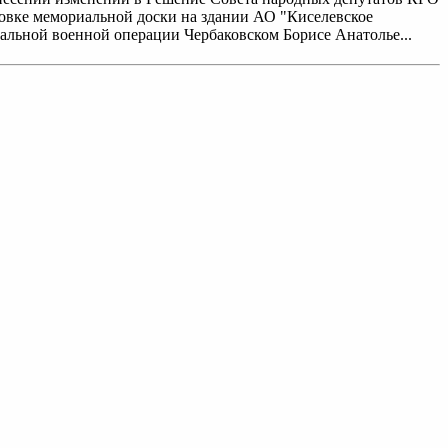
ановке мемориальной доски на здании АО "Киселевское
иальной военной операции Чербаковском Борисе Анатолье...